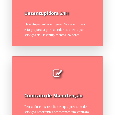
Desentupidora 24H
Desentupimentos em geral Nossa empresa
está preparada para atender os cliente para
serviços de Desentupimentos 24 horas.
Contrato de Manutenção
Pensando em seus clientes que precisam de
serviços recorrentes oferecemos um contrato