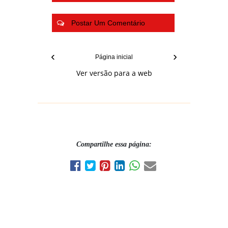
Postar Um Comentário
‹
›
Página inicial
Ver versão para a web
Compartilhe essa página: