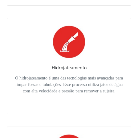
Hidrojateamento
O hidrojateamento é uma das tecnologias mais avançadas para
limpar fossas e tubulações. Esse processo utiliza jatos de água
com alta velocidade e pressão para remover a sujeira.