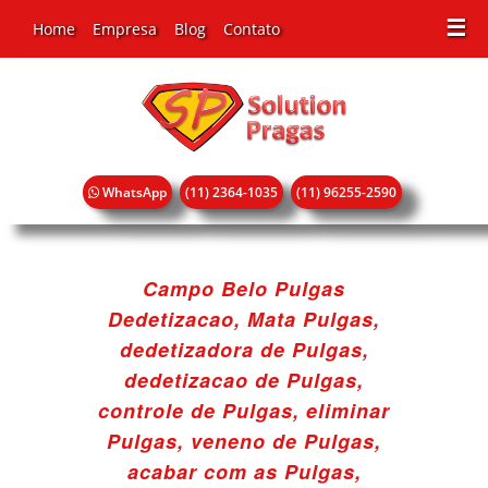
☰
Home
Empresa
Blog
Contato
WhatsApp
(11) 2364-1035
(11) 96255-2590
Campo Belo Pulgas
Dedetizacao, Mata Pulgas,
dedetizadora de Pulgas,
dedetizacao de Pulgas,
controle de Pulgas, eliminar
Pulgas, veneno de Pulgas,
acabar com as Pulgas,