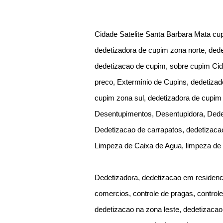
Cidade Satelite Santa Barbara Mata cup
dedetizadora de cupim zona norte, ded
dedetizacao de cupim, sobre cupim Cid
preco, Exterminio de Cupins, dedetizad
cupim zona sul, dedetizadora de cupim
Desentupimentos, Desentupidora, Dedet
Dedetizacao de carrapatos, dedetizaca
Limpeza de Caixa de Agua, limpeza de p
Dedetizadora, dedetizacao em residenc
comercios, controle de pragas, control
dedetizacao na zona leste, dedetizacao