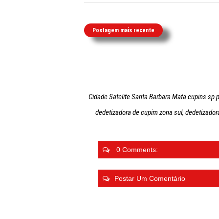
Postagem mais recente
Cidade Satelite Santa Barbara Mata cupins sp p
dedetizadora de cupim zona sul, dedetizado
0 Comments:
Postar Um Comentário