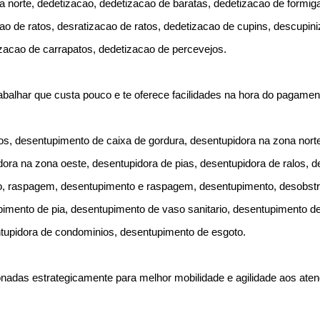
 norte, dedetizacao, dedetizacao de baratas, dedetizacao de formig
 de ratos, desratizacao de ratos, dedetizacao de cupins, descupini
zacao de carrapatos, dedetizacao de percevejos.
abalhar que custa pouco e te oferece facilidades na hora do pagame
s, desentupimento de caixa de gordura, desentupidora na zona norte
dora na zona oeste, desentupidora de pias, desentupidora de ralos, 
to, raspagem, desentupimento e raspagem, desentupimento, desobst
imento de pia, desentupimento de vaso sanitario, desentupimento de
tupidora de condominios, desentupimento de esgoto.
nadas estrategicamente para melhor mobilidade e agilidade aos ate