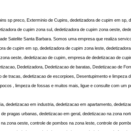
ins sp preco, Exterminio de Cupins, dedetizadora de cupim em sp, d
etizadora de cupim zona sul, dedetizadora de cupim zona oeste, de
ade Satelite Santa Barbara. Somos uma empresa que realiza servic
ora de cupim em sp, dedetizadora de cupim zona leste, dedetizadora
 zona oeste, dedetizacao de cupim, empresa de dedetizacao de cupi
izacao, Dedetizadora, Dedetizacao de baratas, Dedetizacao de For
o de tracas, dedetizacao de escorpioes, Desentupimento e limpeza 
ocos , limpeza de fossas e muitos mais, ligue e consulte com um pr
ia, dedetizacao em industria, dedetizacao em apartamento, dedetiz
e de pragas urbanas, dedetizacao em geral, dedetizacao na zona nort
 na zona oeste, controle de pombos na zona leste, controle de pomb