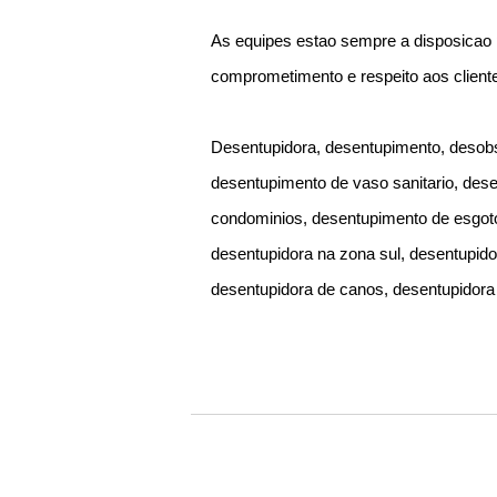
As equipes estao sempre a disposicao
comprometimento e respeito aos client
Desentupidora, desentupimento, desobs
desentupimento de vaso sanitario, des
condominios, desentupimento de esgoto
desentupidora na zona sul, desentupido
desentupidora de canos, desentupidora