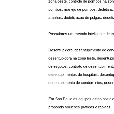
zona oeste, controle de pombos na zona
pombos, manejo de pombos, dedetizacao
aranhas, dedetizacao de pulgas, dedeti
Possuimos um metodo inteligente de tr
Desentupidora, desentupimento de cano
desentupidora na zona leste, desentupi
de esgotos, contrato de desentupimen
desentupimentos de hospitais, desentup
desentupimento de condominios, desen
Em Sao Paulo as equipes estao posicio
propondo solucoes praticas e rapidas.