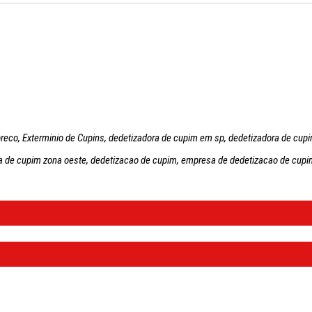
reco, Exterminio de Cupins, dedetizadora de cupim em sp, dedetizadora de cupi
ra de cupim zona oeste, dedetizacao de cupim, empresa de dedetizacao de cupim