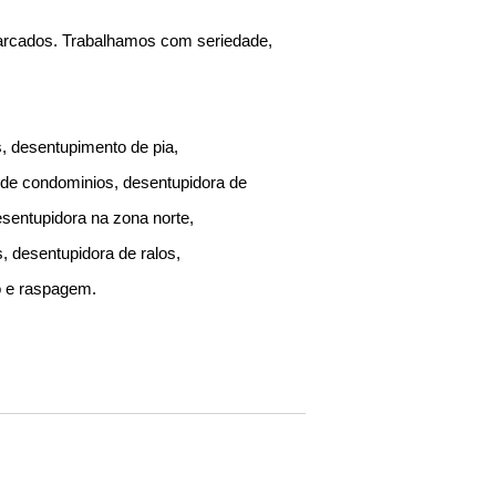
marcados. Trabalhamos com seriedade,
, desentupimento de pia,
 de condominios, desentupidora de
sentupidora na zona norte,
, desentupidora de ralos,
o e raspagem.