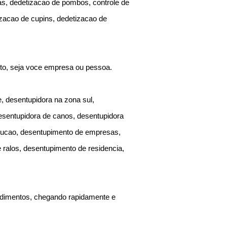
as, dedetizacao de pombos, controle de
zacao de cupins, dedetizacao de
nto, seja voce empresa ou pessoa.
, desentupidora na zona sul,
desentupidora de canos, desentupidora
rucao, desentupimento de empresas,
 ralos, desentupimento de residencia,
ndimentos, chegando rapidamente e