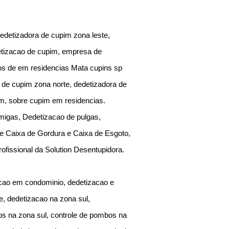
edetizadora de cupim zona leste,
detizacao de cupim, empresa de
os de em residencias Mata cupins sp
 de cupim zona norte, dedetizadora de
m, sobre cupim em residencias.
migas, Dedetizacao de pulgas,
de Caixa de Gordura e Caixa de Esgoto,
ofissional da Solution Desentupidora.
acao em condominio, dedetizacao e
e, dedetizacao na zona sul,
os na zona sul, controle de pombos na