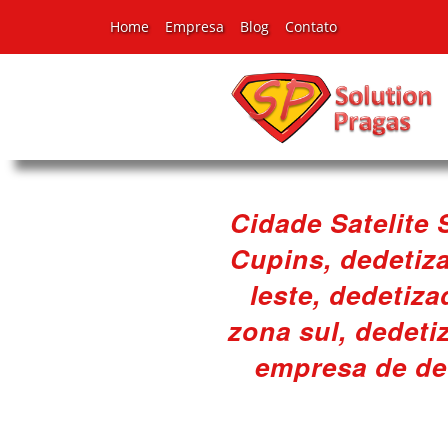
Home
Empresa
Blog
Contato
Cidade Satelite 
Cupins, dedetiz
leste, dedetiz
zona sul, dedeti
empresa de de