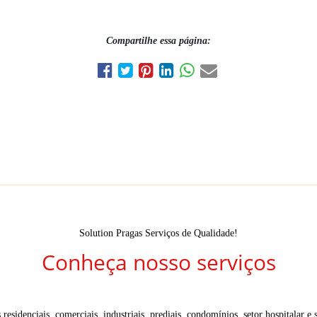
Compartilhe essa página:
Solution Pragas Serviços de Qualidade!
Conheça nosso serviços
residenciais, comerciais, industriais, prediais, condomínios, setor hospitalar e s