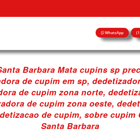
WhatsApp
(
Santa Barbara Mata cupins sp pre
adora de cupim em sp, dedetizado
adora de cupim zona norte, dedeti
zadora de cupim zona oeste, dede
detizacao de cupim, sobre cupim C
Santa Barbara