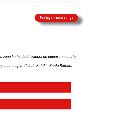
Postagem mais antiga
m zona leste, dedetizadora de cupim zona norte,
, sobre cupim Cidade Satelite Santa Barbara