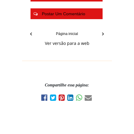
Postar Um Comentário
‹
›
Página inicial
Ver versão para a web
Compartilhe essa página: