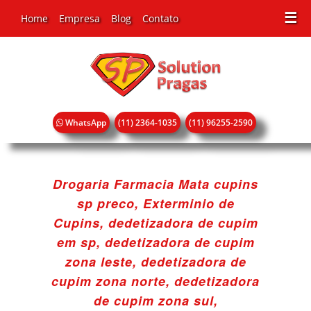
☰
Home
Empresa
Blog
Contato
WhatsApp
(11) 2364-1035
(11) 96255-2590
Drogaria Farmacia Mata cupins
sp preco, Exterminio de
Cupins, dedetizadora de cupim
em sp, dedetizadora de cupim
zona leste, dedetizadora de
cupim zona norte, dedetizadora
de cupim zona sul,