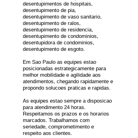
desentupimentos de hospitais,
desentupimento de pia,
desentupimento de vaso sanitario,
desentupimento de ralos,
desentupimento de residencia,
desentupimento de condominios,
desentupidora de condominios,
desentupimento de esgoto.
Em Sao Paulo as equipes estao
posicionadas estrategicamente para
melhor mobilidade e agilidade aos
atendimentos, chegando rapidamente e
propondo solucoes praticas e rapidas.
As equipes estao sempre a disposicao
para atendimento 24 horas.
Respeitamos os prazos e os horarios
marcados. Trabalhamos com
seriedade, comprometimento e
respeito aos clientes.