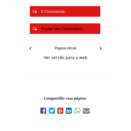
0 Comments:
Postar Um Comentário
‹
›
Página inicial
Ver versão para a web
Compartilhe essa página: