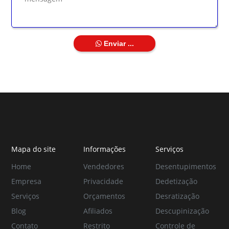
Enviar ...
Mapa do site
Informações
Serviços
Home
Vendedores
Desentupimentos
Empresa
Privacidade
Dedetização
Serviços
Orçamentos
Desratização
Blog
Afiliados
Descupinização
Contato
Restrito
Controle de