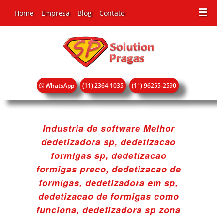
☰
Home
Empresa
Blog
Contato
WhatsApp
(11) 2364-1035
(11) 96255-2590
Industria de software Melhor
dedetizadora sp, dedetizacao
formigas sp, dedetizacao
formigas preco, dedetizacao de
formigas, dedetizadora em sp,
dedetizacao de formigas como
funciona, dedetizadora sp zona