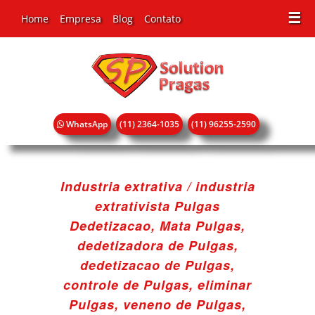
☰
Home
Empresa
Blog
Contato
WhatsApp
(11) 2364-1035
(11) 96255-2590
Industria extrativa / industria
extrativista Pulgas
Dedetizacao, Mata Pulgas,
dedetizadora de Pulgas,
dedetizacao de Pulgas,
controle de Pulgas, eliminar
Pulgas, veneno de Pulgas,