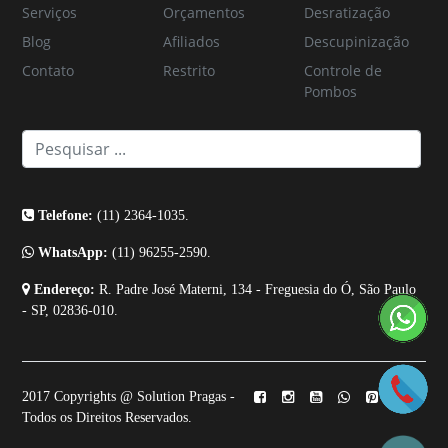
Serviços
Orçamentos
Desratização
Blog
Afiliados
Descupinização
Contato
Restrito
Controle de
Pombos
Telefone:
(11) 2364-1035.
WhatsApp:
(11) 96255-2590.
Endereço:
R. Padre José Materni, 134 - Freguesia do Ó, São Paulo
- SP, 02836-010.
2017 Copyrights @ Solution Pragas -
Todos os Direitos Reservados.