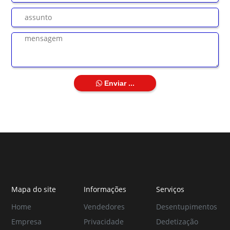
Enviar ...
Mapa do site
Informações
Serviços
Home
Vendedores
Desentupimentos
Empresa
Privacidade
Dedetização