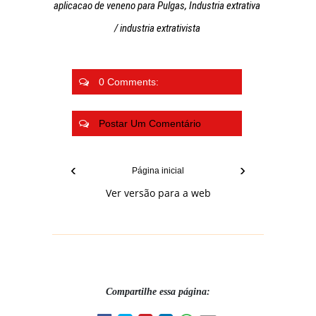
aplicacao de veneno para Pulgas, Industria extrativa
/ industria extrativista
0 Comments:
Postar Um Comentário
‹
›
Página inicial
Ver versão para a web
Compartilhe essa página: