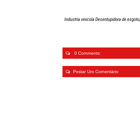
Industria vinicola Desentupidora de esgot
0 Comments:
Postar Um Comentário