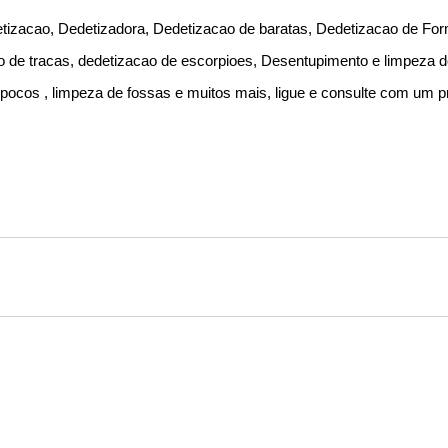
izacao, Dedetizadora, Dedetizacao de baratas, Dedetizacao de For
o de tracas, dedetizacao de escorpioes, Desentupimento e limpeza 
ocos , limpeza de fossas e muitos mais, ligue e consulte com um pr