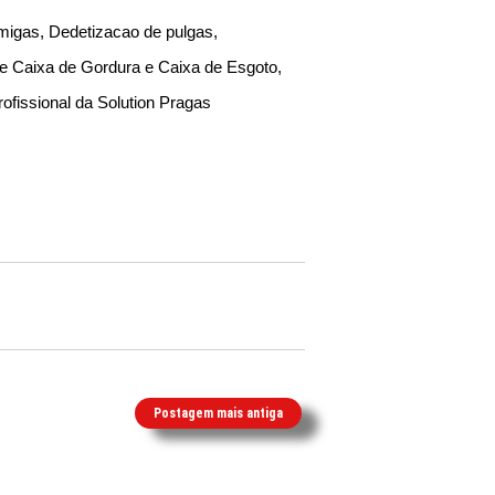
migas, Dedetizacao de pulgas,
de Caixa de Gordura e Caixa de Esgoto,
ofissional da Solution Pragas
Postagem mais antiga