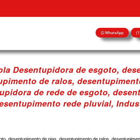
WhatsApp
(
cola Desentupidora de esgoto, de
upimento de ralos, desentupiment
upidora de rede de esgoto, desen
desentupimento rede pluvial, Indust
goto, desentupimento de pias, desentupimento de ralos, desentupimen