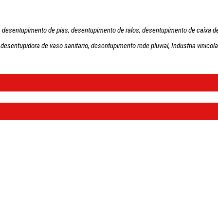
o, desentupimento de pias, desentupimento de ralos, desentupimento de caixa de
desentupidora de vaso sanitario, desentupimento rede pluvial, Industria vinicola