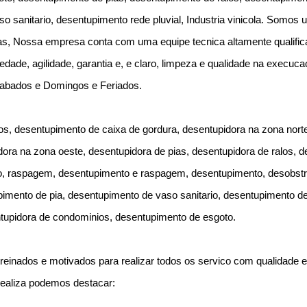
so sanitario, desentupimento rede pluvial, Industria vinicola. Somos
as, Nossa empresa conta com uma equipe tecnica altamente qualific
edade, agilidade, garantia e, e claro, limpeza e qualidade na execuc
Sabados e Domingos e Feriados.
s, desentupimento de caixa de gordura, desentupidora na zona norte
dora na zona oeste, desentupidora de pias, desentupidora de ralos, 
to, raspagem, desentupimento e raspagem, desentupimento, desobst
imento de pia, desentupimento de vaso sanitario, desentupimento de
tupidora de condominios, desentupimento de esgoto.
reinados e motivados para realizar todos os servico com qualidade e 
realiza podemos destacar: