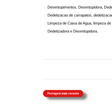
Desentupimentos, Desentupidora, Dedet
Dedetizacao de carrapatos, dedetizaca
Limpeza de Caixa de Agua, limpeza de p
Dedetizadora e Desentupidora.
Postagem mais recente