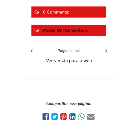
0 Comments:
Postar Um Comentário
‹
›
Página inicial
Ver versão para a web
Compartilhe essa página: