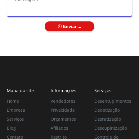
Enviar ...
Mapa do site
Informações
Serviços
Home
Vendedores
Desentupimentos
Empresa
Privacidade
Dedetização
Serviços
Orçamentos
Desratização
Blog
Afiliados
Descupinização
Contato
Restrito
Controle de