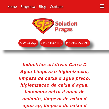
☰
Home
Empresa
Blog
Contato
WhatsApp
(11) 2364-1035
(11) 96255-2590
Industrias criativas Caixa D
Agua Limpeza e higienizacao,
limpeza de caixa d agua preco,
higienizacao de caixa d agua,
limpamos caixa d agua de
amianto, limpeza de caixa d
agua sp, limpeza de caixa d