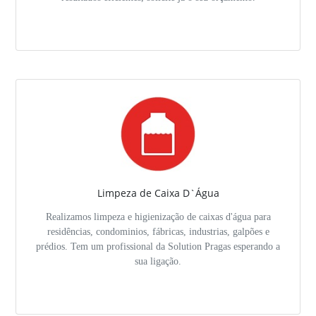
Limpeza de Caixa D`Água
Realizamos limpeza e higienização de caixas d'água para
residências, condominios, fábricas, industrias, galpões e
prédios. Tem um profissional da Solution Pragas esperando a
sua ligação.