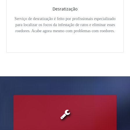
Desratização
Serviço de desratização é feito por profissionais especializado
para localizar os focos da infestação de ratos e eliminar esses
roedores. Acabe agora mesmo com problemas com roedores.