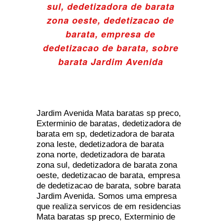
sul, dedetizadora de barata
zona oeste, dedetizacao de
barata, empresa de
dedetizacao de barata, sobre
barata Jardim Avenida
Jardim Avenida Mata baratas sp preco,
Exterminio de baratas, dedetizadora de
barata em sp, dedetizadora de barata
zona leste, dedetizadora de barata
zona norte, dedetizadora de barata
zona sul, dedetizadora de barata zona
oeste, dedetizacao de barata, empresa
de dedetizacao de barata, sobre barata
Jardim Avenida. Somos uma empresa
que realiza servicos de em residencias
Mata baratas sp preco, Exterminio de