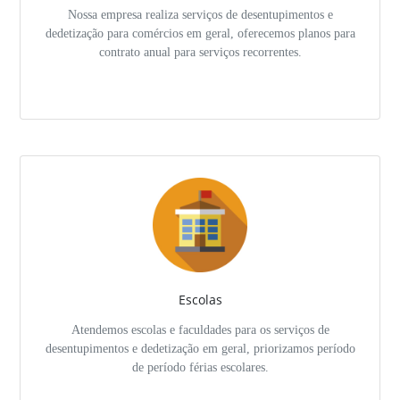
Nossa empresa realiza serviços de desentupimentos e
dedetização para comércios em geral, oferecemos planos para
contrato anual para serviços recorrentes.
Escolas
Atendemos escolas e faculdades para os serviços de
desentupimentos e dedetização em geral, priorizamos período
de período férias escolares.