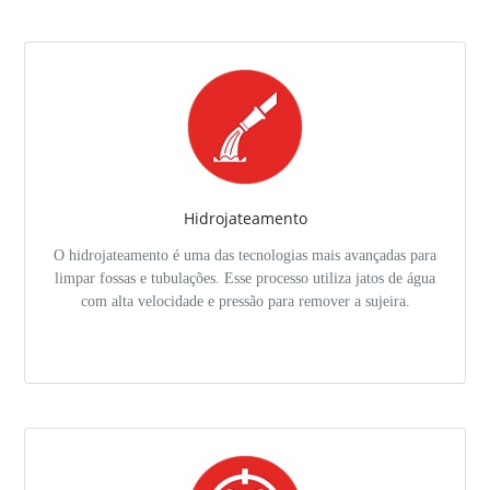
Hidrojateamento
O hidrojateamento é uma das tecnologias mais avançadas para
limpar fossas e tubulações. Esse processo utiliza jatos de água
com alta velocidade e pressão para remover a sujeira.