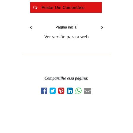
Postar Um Comentário
‹
›
Página inicial
Ver versão para a web
Compartilhe essa página: