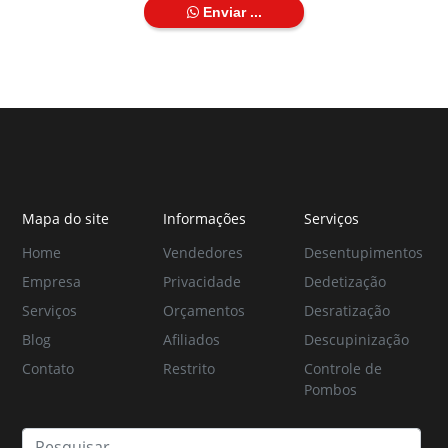
Enviar ...
Mapa do site
Informações
Serviços
Home
Vendedores
Desentupimentos
Empresa
Privacidade
Dedetização
Serviços
Orçamentos
Desratização
Blog
Afiliados
Descupinização
Contato
Restrito
Controle de
Pombos