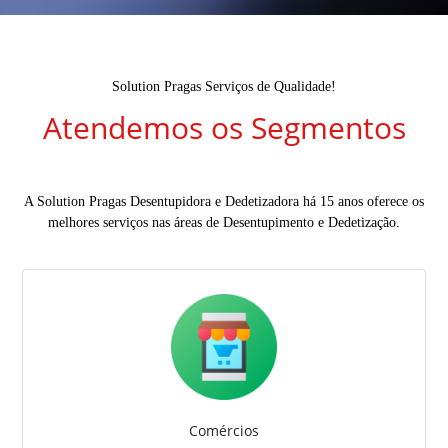
Solution Pragas Serviços de Qualidade!
Atendemos os Segmentos
A Solution Pragas Desentupidora e Dedetizadora há 15 anos oferece os
melhores serviços nas áreas de Desentupimento e Dedetização.
Comércios