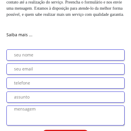
contato até a realização do serviço. Preencha o formulário e nos envie
uma mensagem. Estamos à disposição para atende-lo da melhor forma
possível, e quem sabe realizar mais um serviço com qualidade garantia.
Saiba mais ...