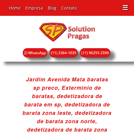
☰
Home
Empresa
Blog
Contato
WhatsApp
(11) 2364-1035
(11) 96255-2590
Jardim Avenida Mata baratas
sp preco, Exterminio de
baratas, dedetizadora de
barata em sp, dedetizadora de
barata zona leste, dedetizadora
de barata zona norte,
dedetizadora de barata zona