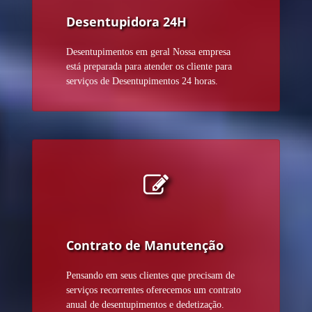
Desentupidora 24H
Desentupimentos em geral Nossa empresa
está preparada para atender os cliente para
serviços de Desentupimentos 24 horas.
Contrato de Manutenção
Pensando em seus clientes que precisam de
serviços recorrentes oferecemos um contrato
anual de desentupimentos e dedetização.