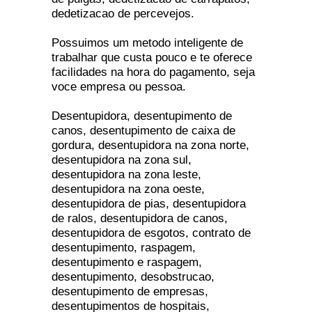
dedetizacao de percevejos.
Possuimos um metodo inteligente de
trabalhar que custa pouco e te oferece
facilidades na hora do pagamento, seja
voce empresa ou pessoa.
Desentupidora, desentupimento de
canos, desentupimento de caixa de
gordura, desentupidora na zona norte,
desentupidora na zona sul,
desentupidora na zona leste,
desentupidora na zona oeste,
desentupidora de pias, desentupidora
de ralos, desentupidora de canos,
desentupidora de esgotos, contrato de
desentupimento, raspagem,
desentupimento e raspagem,
desentupimento, desobstrucao,
desentupimento de empresas,
desentupimentos de hospitais,