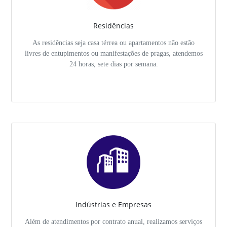
Residências
As residências seja casa térrea ou apartamentos não estão
livres de entupimentos ou manifestações de pragas, atendemos
24 horas, sete dias por semana.
Indústrias e Empresas
Além de atendimentos por contrato anual, realizamos serviços