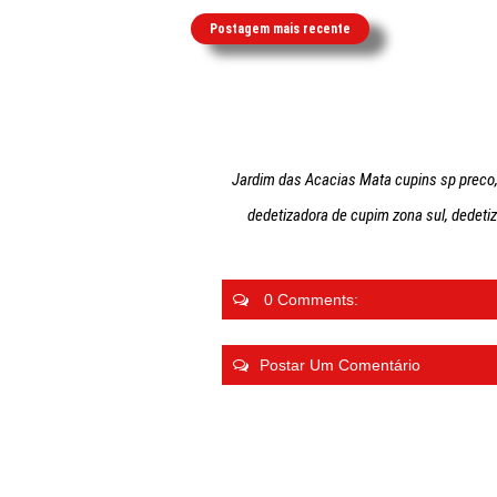
Postagem mais recente
Jardim das Acacias Mata cupins sp preco, 
dedetizadora de cupim zona sul, dedet
0 Comments:
Postar Um Comentário