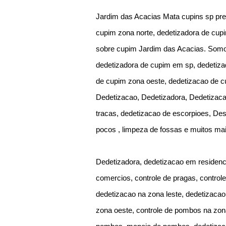
Jardim das Acacias Mata cupins sp pre
cupim zona norte, dedetizadora de cup
sobre cupim Jardim das Acacias. Somos
dedetizadora de cupim em sp, dedetizad
de cupim zona oeste, dedetizacao de 
Dedetizacao, Dedetizadora, Dedetizaca
tracas, dedetizacao de escorpioes, De
pocos , limpeza de fossas e muitos mai
Dedetizadora, dedetizacao em residenc
comercios, controle de pragas, control
dedetizacao na zona leste, dedetizacao
zona oeste, controle de pombos na zona