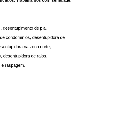
marcados. Trabalhamos com seriedade,
, desentupimento de pia,
 de condominios, desentupidora de
sentupidora na zona norte,
, desentupidora de ralos,
o e raspagem.