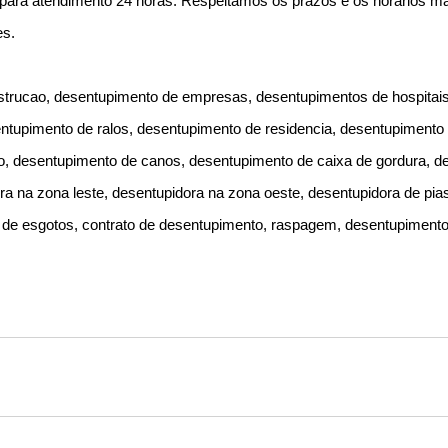
 para atendimento 24 horas. Respeitamos os prazos e os horarios 
es.
trucao, desentupimento de empresas, desentupimentos de hospitais
entupimento de ralos, desentupimento de residencia, desentupimento
, desentupimento de canos, desentupimento de caixa de gordura, de
ra na zona leste, desentupidora na zona oeste, desentupidora de pias
 de esgotos, contrato de desentupimento, raspagem, desentupiment