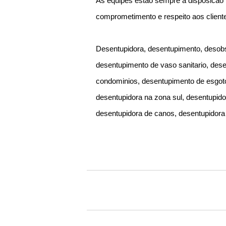
As equipes estao sempre a disposicao
comprometimento e respeito aos client
Desentupidora, desentupimento, desobs
desentupimento de vaso sanitario, des
condominios, desentupimento de esgoto
desentupidora na zona sul, desentupido
desentupidora de canos, desentupidora