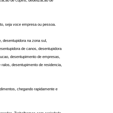
zacao de cupins, dedetizacao de
nto, seja voce empresa ou pessoa.
, desentupidora na zona sul,
desentupidora de canos, desentupidora
rucao, desentupimento de empresas,
 ralos, desentupimento de residencia,
ndimentos, chegando rapidamente e