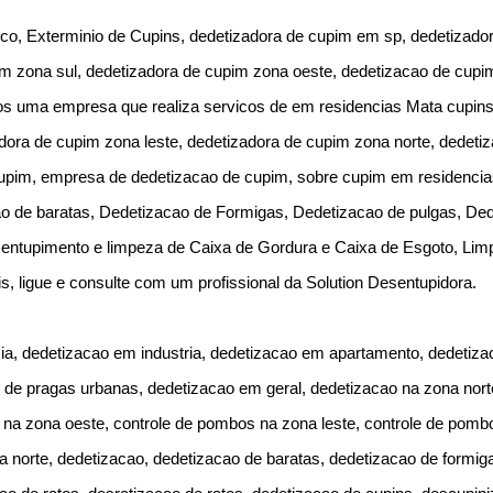
co, Exterminio de Cupins, dedetizadora de cupim em sp, dedetizador
im zona sul, dedetizadora de cupim zona oeste, dedetizacao de cup
 uma empresa que realiza servicos de em residencias Mata cupins 
ora de cupim zona leste, dedetizadora de cupim zona norte, dedetiz
cupim, empresa de dedetizacao de cupim, sobre cupim em residencia
o de baratas, Dedetizacao de Formigas, Dedetizacao de pulgas, Ded
sentupimento e limpeza de Caixa de Gordura e Caixa de Esgoto, Lim
s, ligue e consulte com um profissional da Solution Desentupidora.
ia, dedetizacao em industria, dedetizacao em apartamento, dedetiz
e de pragas urbanas, dedetizacao em geral, dedetizacao na zona nort
 na zona oeste, controle de pombos na zona leste, controle de pomb
 norte, dedetizacao, dedetizacao de baratas, dedetizacao de formig