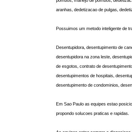
pombos, manejo de pombos, dedetizacao
aranhas, dedetizacao de pulgas, dedeti
Possuimos um metodo inteligente de tr
Desentupidora, desentupimento de cano
desentupidora na zona leste, desentupi
de esgotos, contrato de desentupimen
desentupimentos de hospitais, desentup
desentupimento de condominios, desen
Em Sao Paulo as equipes estao posicio
propondo solucoes praticas e rapidas.