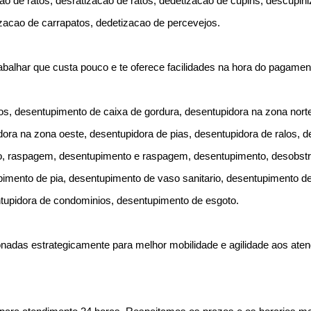
 de ratos, desratizacao de ratos, dedetizacao de cupins, descupini
zacao de carrapatos, dedetizacao de percevejos.
abalhar que custa pouco e te oferece facilidades na hora do pagame
s, desentupimento de caixa de gordura, desentupidora na zona norte
dora na zona oeste, desentupidora de pias, desentupidora de ralos, 
to, raspagem, desentupimento e raspagem, desentupimento, desobst
imento de pia, desentupimento de vaso sanitario, desentupimento de
tupidora de condominios, desentupimento de esgoto.
nadas estrategicamente para melhor mobilidade e agilidade aos ate