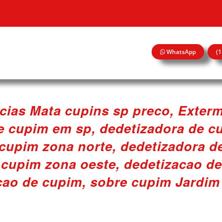
WhatsApp
(
cias Mata cupins sp preco, Exterm
e cupim em sp, dedetizadora de cu
cupim zona norte, dedetizadora d
 cupim zona oeste, dedetizacao d
cao de cupim, sobre cupim Jardim