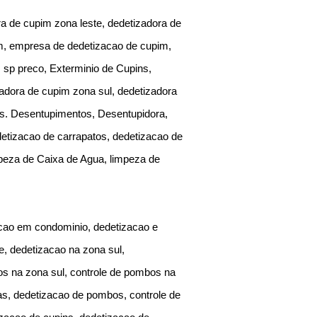
a de cupim zona leste, dedetizadora de
im, empresa de dedetizacao de cupim,
sp preco, Exterminio de Cupins,
adora de cupim zona sul, dedetizadora
s. Desentupimentos, Desentupidora,
etizacao de carrapatos, dedetizacao de
peza de Caixa de Agua, limpeza de
acao em condominio, dedetizacao e
e, dedetizacao na zona sul,
os na zona sul, controle de pombos na
as, dedetizacao de pombos, controle de