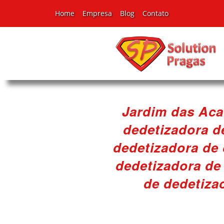
Home
Empresa
Blog
Contato
Jardim das Aca
dedetizadora d
dedetizadora de 
dedetizadora de
de dedetiza