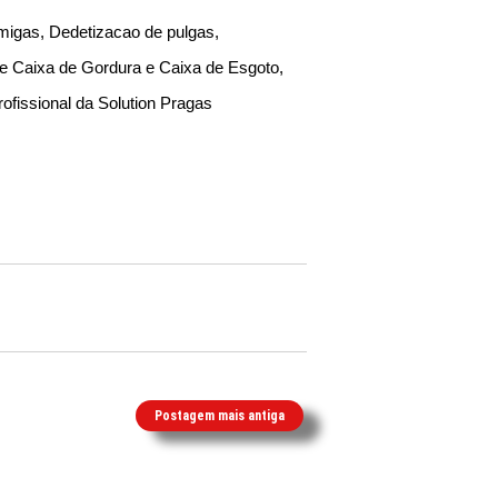
migas, Dedetizacao de pulgas,
de Caixa de Gordura e Caixa de Esgoto,
ofissional da Solution Pragas
Postagem mais antiga