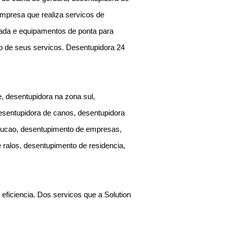
empresa que realiza servicos de
ada e equipamentos de ponta para
ao de seus servicos. Desentupidora 24
, desentupidora na zona sul,
desentupidora de canos, desentupidora
rucao, desentupimento de empresas,
 ralos, desentupimento de residencia,
eficiencia. Dos servicos que a Solution