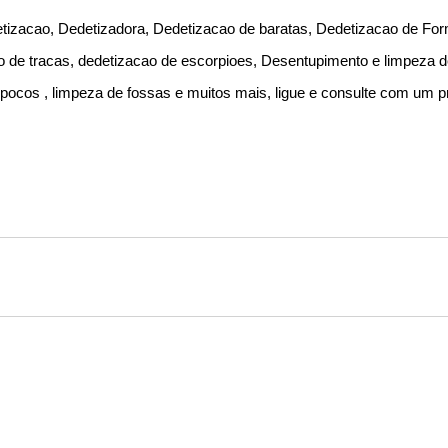
izacao, Dedetizadora, Dedetizacao de baratas, Dedetizacao de For
o de tracas, dedetizacao de escorpioes, Desentupimento e limpeza 
ocos , limpeza de fossas e muitos mais, ligue e consulte com um pr