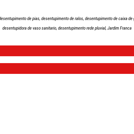
desentupimento de pias, desentupimento de ralos, desentupimento de caixa de g
desentupidora de vaso sanitario, desentupimento rede pluvial, Jardim Franca