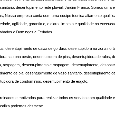
 sanitario, desentupimento rede pluvial, Jardim Franca. Somos uma 
as, Nossa empresa conta com uma equipe tecnica altamente qualific
edade, agilidade, garantia e, e claro, limpeza e qualidade na execuc
Sabados e Domingos e Feriados.
s, desentupimento de caixa de gordura, desentupidora na zona norte
dora na zona oeste, desentupidora de pias, desentupidora de ralos, 
to, raspagem, desentupimento e raspagem, desentupimento, desobst
imento de pia, desentupimento de vaso sanitario, desentupimento de
tupidora de condominios, desentupimento de esgoto.
reinados e motivados para realizar todos os servico com qualidade e 
realiza podemos destacar: