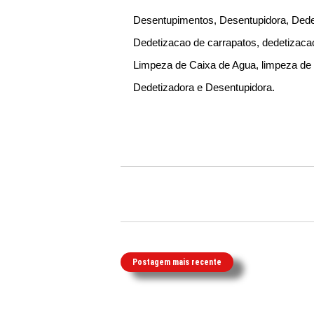
Desentupimentos, Desentupidora, Dedet
Dedetizacao de carrapatos, dedetizaca
Limpeza de Caixa de Agua, limpeza de p
Dedetizadora e Desentupidora.
Postagem mais recente