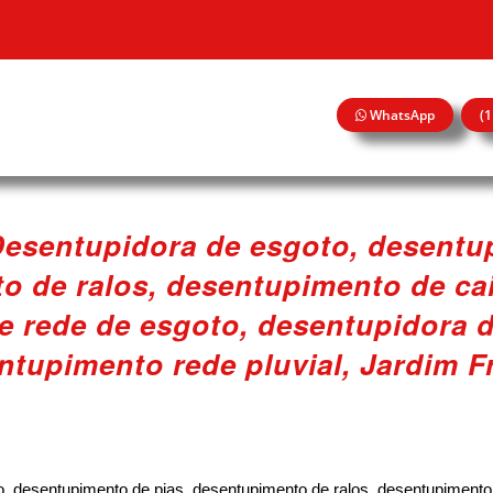
WhatsApp
(
esentupidora de esgoto, desentu
o de ralos, desentupimento de cai
 rede de esgoto, desentupidora d
ntupimento rede pluvial, Jardim F
, desentupimento de pias, desentupimento de ralos, desentupimento 