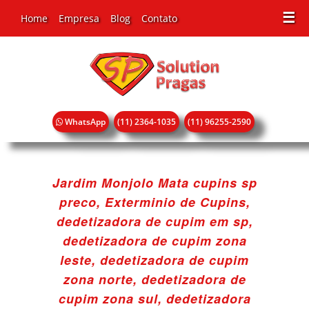
☰
Home
Empresa
Blog
Contato
WhatsApp
(11) 2364-1035
(11) 96255-2590
Jardim Monjolo Mata cupins sp
preco, Exterminio de Cupins,
dedetizadora de cupim em sp,
dedetizadora de cupim zona
leste, dedetizadora de cupim
zona norte, dedetizadora de
cupim zona sul, dedetizadora