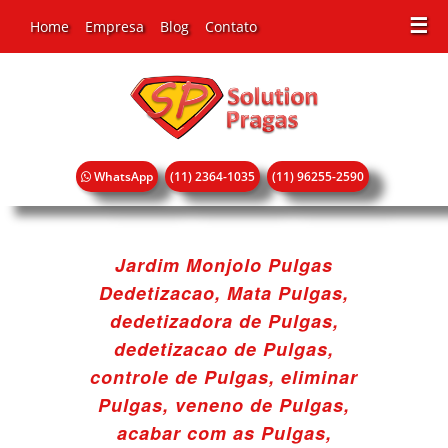
☰
Home
Empresa
Blog
Contato
WhatsApp
(11) 2364-1035
(11) 96255-2590
Jardim Monjolo Pulgas
Dedetizacao, Mata Pulgas,
dedetizadora de Pulgas,
dedetizacao de Pulgas,
controle de Pulgas, eliminar
Pulgas, veneno de Pulgas,
acabar com as Pulgas,