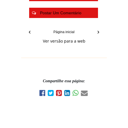
Postar Um Comentário
‹
›
Página inicial
Ver versão para a web
Compartilhe essa página: