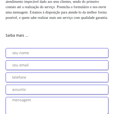
atendimento impecável dado aos seus clientes, sendo do primeiro
contato até a realização do serviço. Preencha o formulário e nos envie
uma mensagem. Estamos à disposição para atende-lo da melhor forma
possível, e quem sabe realizar mais um serviço com qualidade garantia.
Saiba mais ...