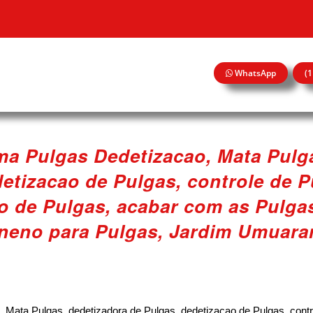
WhatsApp
(
a Pulgas Dedetizacao, Mata Pulga
etizacao de Pulgas, controle de P
o de Pulgas, acabar com as Pulgas
neno para Pulgas, Jardim Umuar
ata Pulgas, dedetizadora de Pulgas, dedetizacao de Pulgas, contro