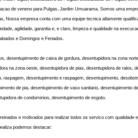
icacao de veneno para Pulgas, Jardim Umuarama. Somos uma empres
as, Nossa empresa conta com uma equipe tecnica altamente qualific
edade, agilidade, garantia e, e claro, limpeza e qualidade na execuc
Sabados e Domingos e Feriados.
s, desentupimento de caixa de gordura, desentupidora na zona norte
dora na zona oeste, desentupidora de pias, desentupidora de ralos, 
to, raspagem, desentupimento e raspagem, desentupimento, desobst
imento de pia, desentupimento de vaso sanitario, desentupimento de
tupidora de condominios, desentupimento de esgoto.
reinados e motivados para realizar todos os servico com qualidade e 
realiza podemos destacar: