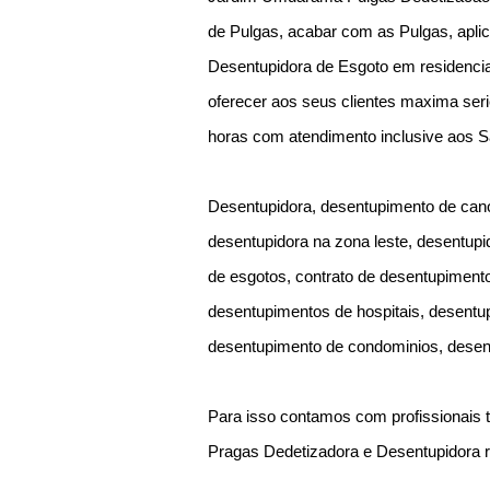
de Pulgas, acabar com as Pulgas, apl
Desentupidora de Esgoto em residenci
oferecer aos seus clientes maxima seri
horas com atendimento inclusive aos 
Desentupidora, desentupimento de cano
desentupidora na zona leste, desentupi
de esgotos, contrato de desentupimen
desentupimentos de hospitais, desentup
desentupimento de condominios, desen
Para isso contamos com profissionais t
Pragas Dedetizadora e Desentupidora 