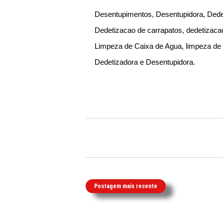
Desentupimentos, Desentupidora, Dedet
Dedetizacao de carrapatos, dedetizaca
Limpeza de Caixa de Agua, limpeza de p
Dedetizadora e Desentupidora.
Postagem mais recente