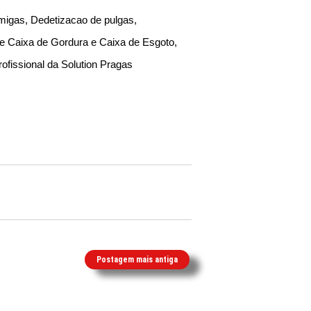
migas, Dedetizacao de pulgas,
de Caixa de Gordura e Caixa de Esgoto,
ofissional da Solution Pragas
Postagem mais antiga