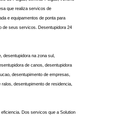
a que realiza servicos de
ada e equipamentos de ponta para
ao de seus servicos. Desentupidora 24
, desentupidora na zona sul,
desentupidora de canos, desentupidora
rucao, desentupimento de empresas,
 ralos, desentupimento de residencia,
eficiencia. Dos servicos que a Solution