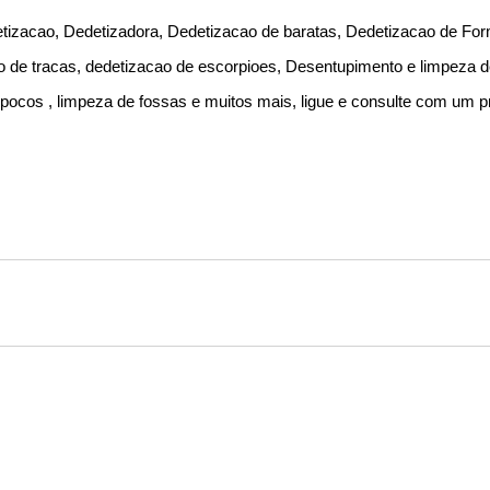
izacao, Dedetizadora, Dedetizacao de baratas, Dedetizacao de For
o de tracas, dedetizacao de escorpioes, Desentupimento e limpeza 
ocos , limpeza de fossas e muitos mais, ligue e consulte com um pr