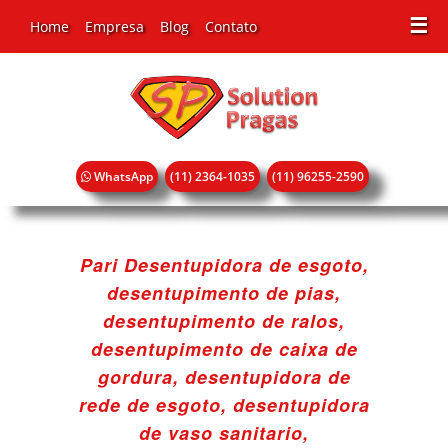
☰
Home
Empresa
Blog
Contato
WhatsApp
(11) 2364-1035
(11) 96255-2590
Pari Desentupidora de esgoto,
desentupimento de pias,
desentupimento de ralos,
desentupimento de caixa de
gordura, desentupidora de
rede de esgoto, desentupidora
de vaso sanitario,