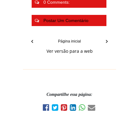
0 Comments:
Postar Um Comentário
‹
›
Página inicial
Ver versão para a web
Compartilhe essa página: