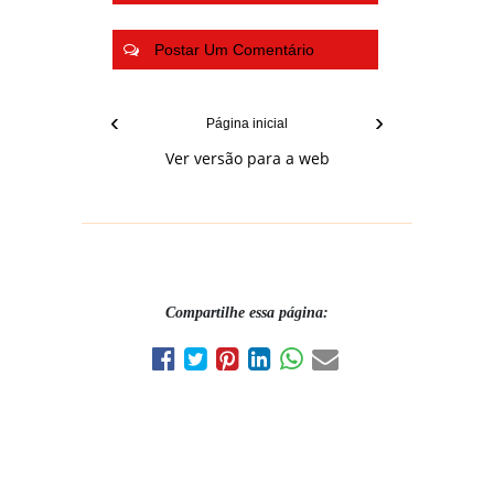
Postar Um Comentário
‹
›
Página inicial
Ver versão para a web
Compartilhe essa página: