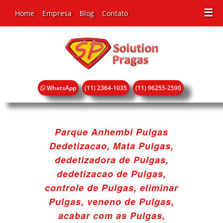
☰
Home
Empresa
Blog
Contato
WhatsApp
(11) 2364-1035
(11) 96255-2590
Parque Anhembi Pulgas
Dedetizacao, Mata Pulgas,
dedetizadora de Pulgas,
dedetizacao de Pulgas,
controle de Pulgas, eliminar
Pulgas, veneno de Pulgas,
acabar com as Pulgas,