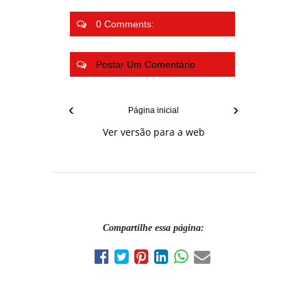
0 Comments:
Postar Um Comentário
‹
›
Página inicial
Ver versão para a web
Compartilhe essa página: