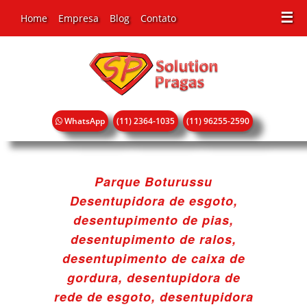
☰
Home
Empresa
Blog
Contato
WhatsApp
(11) 2364-1035
(11) 96255-2590
Parque Boturussu
Desentupidora de esgoto,
desentupimento de pias,
desentupimento de ralos,
desentupimento de caixa de
gordura, desentupidora de
rede de esgoto, desentupidora