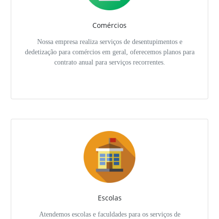
Comércios
Nossa empresa realiza serviços de desentupimentos e
dedetização para comércios em geral, oferecemos planos para
contrato anual para serviços recorrentes.
Escolas
Atendemos escolas e faculdades para os serviços de