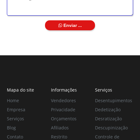
Enviar ...
Mapa do site
Informações
Serviços
Home
Vendedores
Desentupimentos
Empresa
Privacidade
Dedetização
Serviços
Orçamentos
Desratização
Blog
Afiliados
Descupinização
Contato
Restrito
Controle de