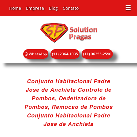
☰
Home
Empresa
Blog
Contato
WhatsApp
(11) 2364-1035
(11) 96255-2590
Conjunto Habitacional Padre
Jose de Anchieta Controle de
Pombos, Dedetizadora de
Pombos, Remocao de Pombos
Conjunto Habitacional Padre
Jose de Anchieta