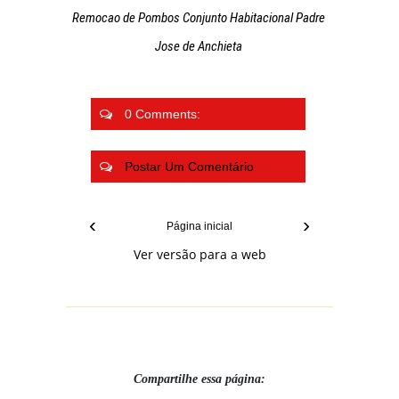
Remocao de Pombos Conjunto Habitacional Padre
Jose de Anchieta
0 Comments:
Postar Um Comentário
‹
›
Página inicial
Ver versão para a web
Compartilhe essa página: