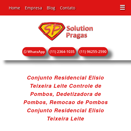
☰
Home
Empresa
Blog
Contato
WhatsApp
(11) 2364-1035
(11) 96255-2590
Conjunto Residencial Elisio
Teixeira Leite Controle de
Pombos, Dedetizadora de
Pombos, Remocao de Pombos
Conjunto Residencial Elisio
Teixeira Leite