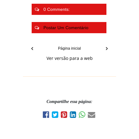
0 Comments:
Postar Um Comentário
‹
›
Página inicial
Ver versão para a web
Compartilhe essa página: