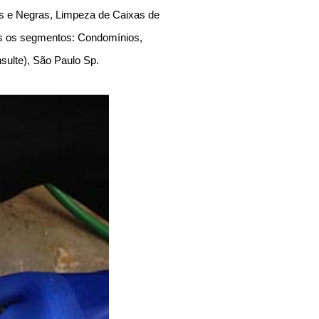
as e Negras, Limpeza de Caixas de
os os segmentos: Condomínios,
onsulte), São Paulo Sp.