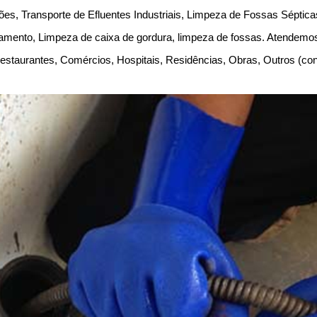
es, Transporte de Efluentes Industriais, Limpeza de Fossas Séptic
amento, Limpeza de caixa de gordura, limpeza de fossas. Atendem
, Restaurantes, Comércios, Hospitais, Residências, Obras, Outros (c