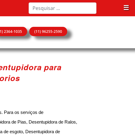
☰
11) 2364-1035
(11) 96255-2590
entupidora para
orios
s. Para os serviços de
idora de Pias, Desentupidora de Ralos,
a de esgoto, Desentupidora de