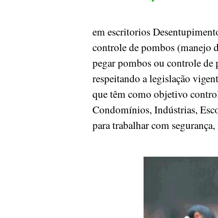
em escritorios Desentupimento
controle de pombos (manejo d
pegar pombos ou controle de p
respeitando a legislação vige
que têm como objetivo controla
Condomínios, Indústrias, Escol
para trabalhar com segurança, 