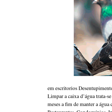
em escritorios Desentupimento
Limpar a caixa d’água trata-se
meses a fim de manter a água 
Restaurantes, Condomínios, Ind