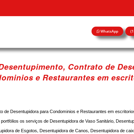
WhatsApp
(
 Desentupimento, Contrato de Des
ominios e Restaurantes em escrit
to de Desentupidora para Condominios e Restaurantes em escritorio
rtfólios os serviços de Desentupidora de Vaso Sanitário, Desentup
upidora de Esgotos, Desentupidora de Canos, Desentupidora de caix