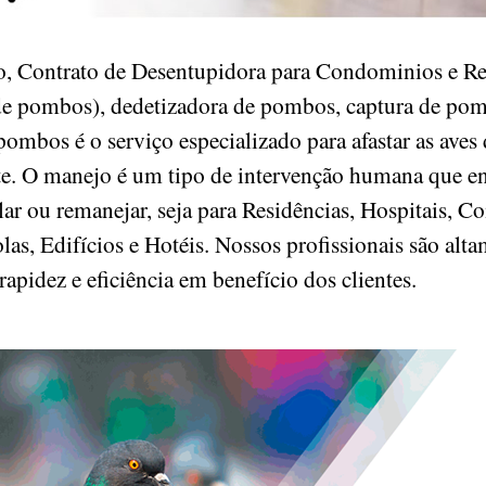
, Contrato de Desentupidora para Condominios e Res
e pombos), dedetizadora de pombos, captura de pomb
ombos é o serviço especializado para afastar as aves
nte. O manejo é um tipo de intervenção humana que e
r ou remanejar, seja para Residências, Hospitais, Co
as, Edifícios e Hotéis. Nossos profissionais são alta
rapidez e eficiência em benefício dos clientes.