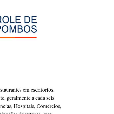
taurantes em escritorios.
e, geralmente a cada seis
ncias, Hospitais, Comércios,
aminações de vetores que