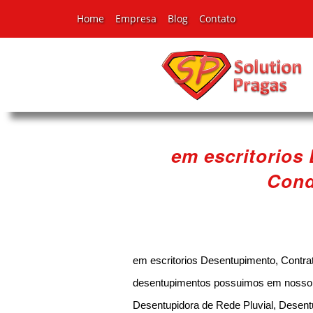
Home
Empresa
Blog
Contato
em escritorios
Cond
em escritorios Desentupimento, Contra
desentupimentos possuimos em nosso po
Desentupidora de Rede Pluvial, Desent