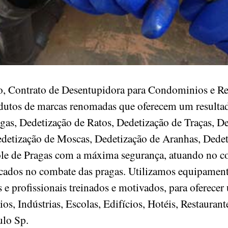
, Contrato de Desentupidora para Condominios e Res
odutos de marcas renomadas que oferecem um resultad
gas, Dedetização de Ratos, Dedetização de Traças, D
detização de Moscas, Dedetização de Aranhas, Dedet
ole de Pragas com a máxima segurança, atuando no c
ficados no combate das pragas. Utilizamos equipament
e profissionais treinados e motivados, para oferecer
, Indústrias, Escolas, Edifícios, Hotéis, Restaurant
aulo Sp.