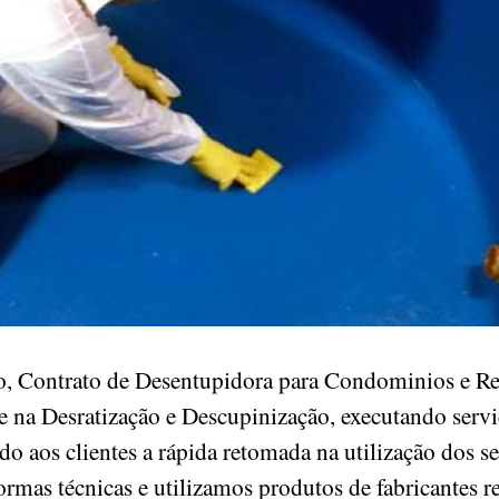
, Contrato de Desentupidora para Condominios e Res
 na Desratização e Descupinização, executando serv
ndo aos clientes a rápida retomada na utilização dos s
ormas técnicas e utilizamos produtos de fabricantes