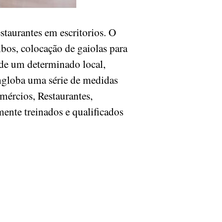
taurantes em escritorios. O
os, colocação de gaiolas para
 de um determinado local,
ngloba uma série de medidas
mércios, Restaurantes,
mente treinados e qualificados