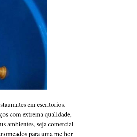
taurantes em escritorios.
iços com extrema qualidade,
eus ambientes, seja comercial
 renomeados para uma melhor