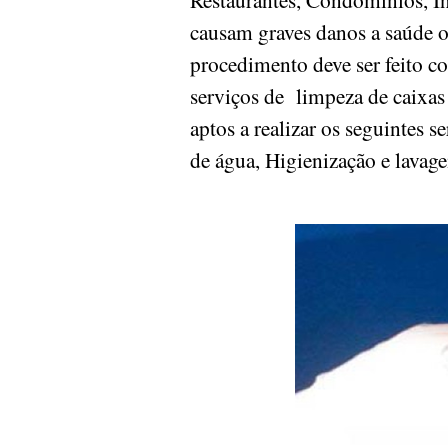
causam graves danos a saúde 
procedimento deve ser feito c
serviços de limpeza de caixas 
aptos a realizar os seguintes 
de água, Higienização e lavag