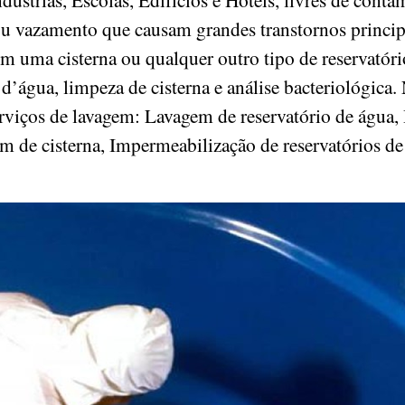
ou vazamento que causam grandes transtornos princ
om uma cisterna ou qualquer outro tipo de reservatór
d’água, limpeza de cisterna e análise bacteriológica. 
serviços de lavagem: Lavagem de reservatório de água,
em de cisterna, Impermeabilização de reservatórios d