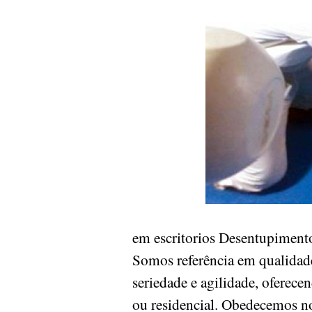
em escritorios Desentupimento
Somos referência em qualidade
seriedade e agilidade, oferece
ou residencial. Obedecemos n