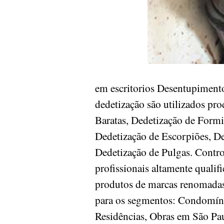
em escritorios Desentupimento
dedetização são utilizados pr
Baratas, Dedetização de Formi
Dedetização de Escorpiões, De
Dedetização de Pulgas. Contr
profissionais altamente quali
produtos de marcas renomadas 
para os segmentos: Condomínios
Residências, Obras em São P