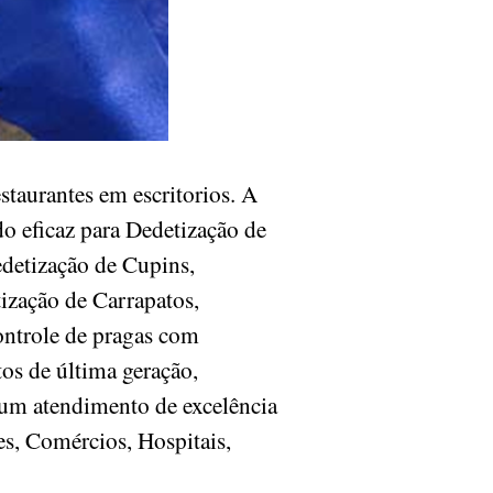
taurantes em escritorios. A
o eficaz para Dedetização de
edetização de Cupins,
ização de Carrapatos,
ontrole de pragas com
os de última geração,
 um atendimento de excelência
es, Comércios, Hospitais,