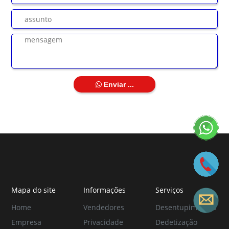
Enviar ...
Mapa do site
Informações
Serviços
Home
Vendedores
Desentupimentos
Empresa
Privacidade
Dedetização