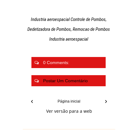
Industria aeroespacial Controle de Pombos,
Dedetizadora de Pombos, Remocao de Pombos
Industria aeroespacial
0 Comments:
Postar Um Comentário
‹
›
Página inicial
Ver versão para a web