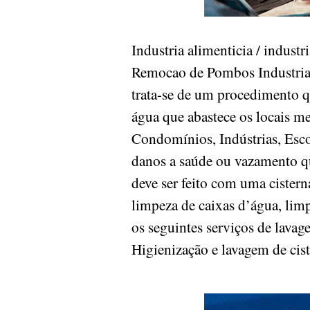
Industria alimenticia / indust
Remocao de Pombos Industria al
trata-se de um procedimento qu
água que abastece os locais m
Condomínios, Indústrias, Esco
danos a saúde ou vazamento q
deve ser feito com uma cister
limpeza de caixas d’água, limpe
os seguintes serviços de lavag
Higienização e lavagem de cis