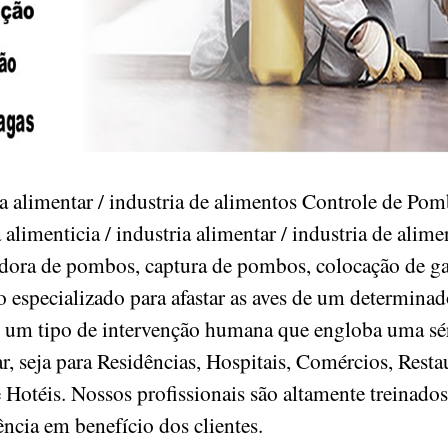
ria alimentar / industria de alimentos Controle de P
limenticia / industria alimentar / industria de alim
dora de pombos, captura de pombos, colocação de g
 especializado para afastar as aves de um determinado
 é um tipo de intervenção humana que engloba uma s
r, seja para Residências, Hospitais, Comércios, Rest
e Hotéis. Nossos profissionais são altamente treinados
ência em benefício dos clientes.