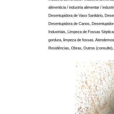
alimenticia / industria alimentar / ind
Desentupidora de Vaso Sanitário, Dese
Desentupidora de Canos, Desentupidora
Industriais, Limpeza de Fossas Séptic
gordura, limpeza de fossas. Atendemos 
Residências, Obras, Outros (consulte)