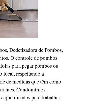
ombos, Dedetizadora de Pombos,
entos. O controle de pombos
aiolas para pegar pombos ou
 local, respeitando a
érie de medidas que têm como
aurantes, Condomínios,
 e qualificados para trabalhar