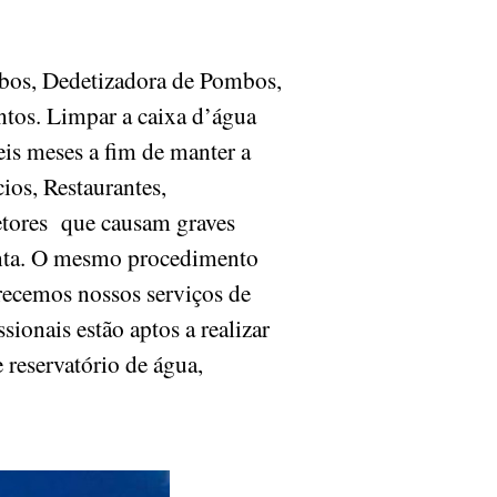
ombos, Dedetizadora de Pombos,
ntos. Limpar a caixa d’água
eis meses a fim de manter a
ios, Restaurantes,
vetores que causam graves
onta. O mesmo procedimento
ferecemos nossos serviços de
sionais estão aptos a realizar
 reservatório de água,