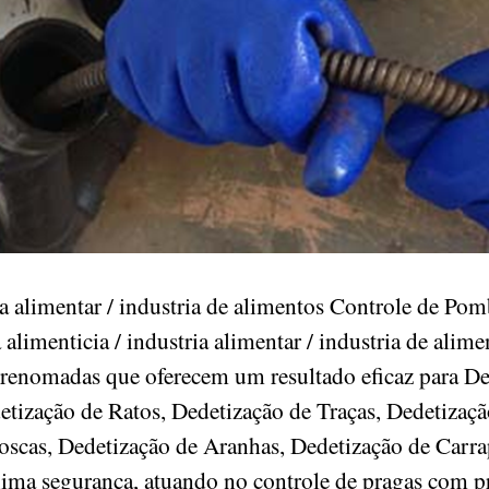
ria alimentar / industria de alimentos Controle de P
imenticia / industria alimentar / industria de alime
 renomadas que oferecem um resultado eficaz para De
tização de Ratos, Dedetização de Traças, Dedetizaçã
scas, Dedetização de Aranhas, Dedetização de Carra
ma segurança, atuando no controle de pragas com pr