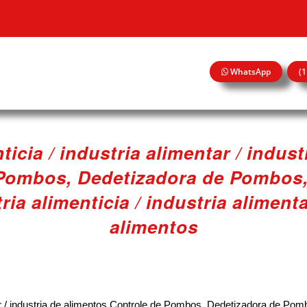
WhatsApp
(
ticia / industria alimentar / indus
 Pombos, Dedetizadora de Pombos
a alimenticia / industria alimenta
alimentos
entar / industria de alimentos Controle de Pombos, Dedetizadora de 