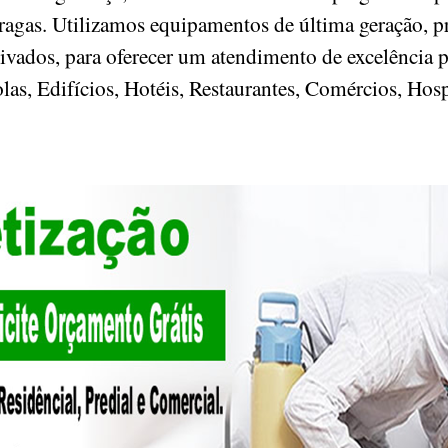
pragas. Utilizamos equipamentos de última geração, 
tivados, para oferecer um atendimento de excelência 
as, Edifícios, Hotéis, Restaurantes, Comércios, Hosp