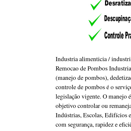
Industria alimenticia / indust
Remocao de Pombos Industria a
(manejo de pombos), dedetiza
controle de pombos é o serviço
legislação vigente. O manejo
objetivo controlar ou remaneja
Indústrias, Escolas, Edifícios 
com segurança, rapidez e efici