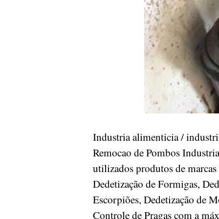
Industria alimenticia / indust
Remocao de Pombos Industria al
utilizados produtos de marcas
Dedetização de Formigas, Dede
Escorpiões, Dedetização de Mo
Controle de Pragas com a máxi