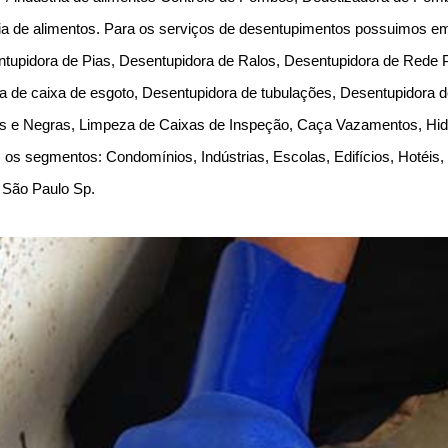
ustria de alimentos. Para os serviços de desentupimentos possuimos e
ntupidora de Pias, Desentupidora de Ralos, Desentupidora de Rede P
 de caixa de esgoto, Desentupidora de tubulações, Desentupidora d
as e Negras, Limpeza de Caixas de Inspeção, Caça Vazamentos, Hid
os segmentos: Condomínios, Indústrias, Escolas, Edifícios, Hotéis,
, São Paulo Sp.