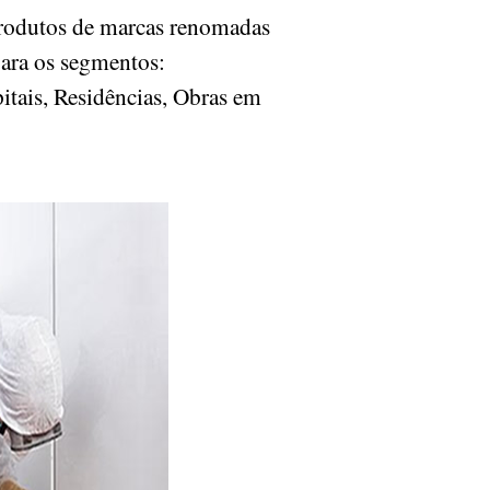
produtos de marcas renomadas
para os segmentos:
itais, Residências, Obras em