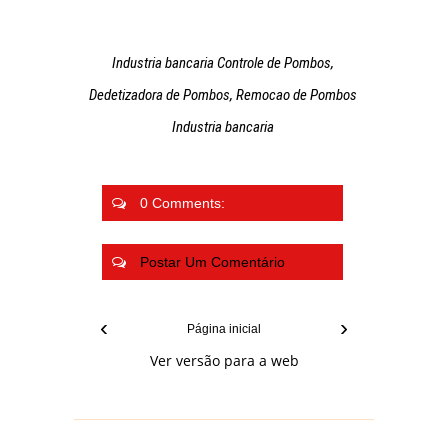
Industria bancaria Controle de Pombos,
Dedetizadora de Pombos, Remocao de Pombos
Industria bancaria
0 Comments:
Postar Um Comentário
‹
›
Página inicial
Ver versão para a web