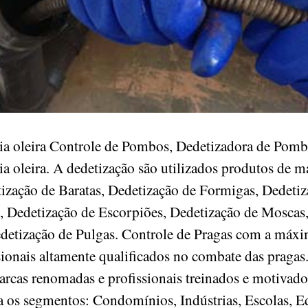
stria oleira Controle de Pombos, Dedetizadora de P
ria oleira. A dedetização são utilizados produtos de
tização de Baratas, Dedetização de Formigas, Dedetiz
, Dedetização de Escorpiões, Dedetização de Moscas
edetização de Pulgas. Controle de Pragas com a máxi
sionais altamente qualificados no combate das praga
arcas renomadas e profissionais treinados e motivado
 os segmentos: Condomínios, Indústrias, Escolas, Edi