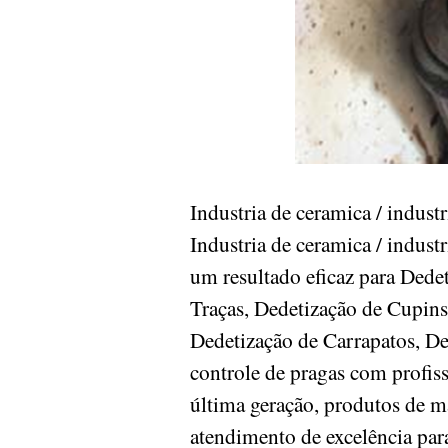
Industria de ceramica / indu
Industria de ceramica / indust
um resultado eficaz para Dede
Traças, Dedetização de Cupins
Dedetização de Carrapatos, D
controle de pragas com profis
última geração, produtos de m
atendimento de excelência para