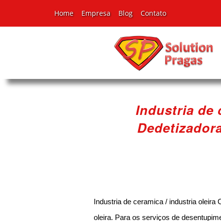
Home
Empresa
Blog
Contato
Industria de 
Dedetizador
Industria de ceramica / industria olei
oleira. Para os serviços de desentupi