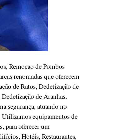
ombos, Remocao de Pombos
 marcas renomadas que oferecem
ação de Ratos, Dedetização de
, Dedetização de Aranhas,
ma segurança, atuando no
s. Utilizamos equipamentos de
s, para oferecer um
fícios, Hotéis, Restaurantes,