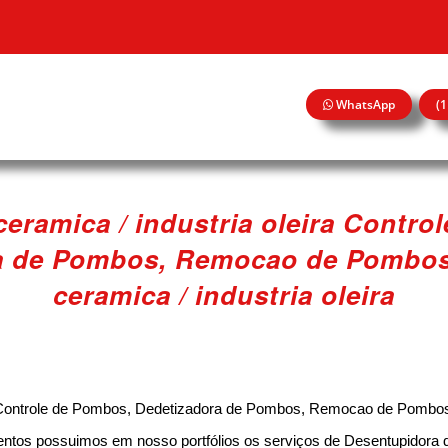
WhatsApp
(
ceramica / industria oleira Contr
a de Pombos, Remocao de Pombos 
ceramica / industria oleira
ra Controle de Pombos, Dedetizadora de Pombos, Remocao de Pombos I
mentos possuimos em nosso portfólios os serviços de Desentupidora 