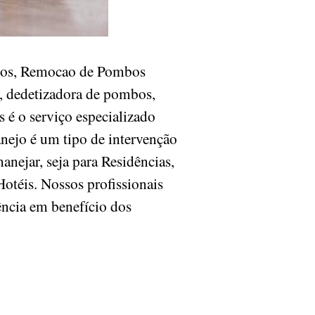
ombos, Remocao de Pombos
), dedetizadora de pombos,
 é o serviço especializado
anejo é um tipo de intervenção
nejar, seja para Residências,
Hotéis. Nossos profissionais
iência em benefício dos