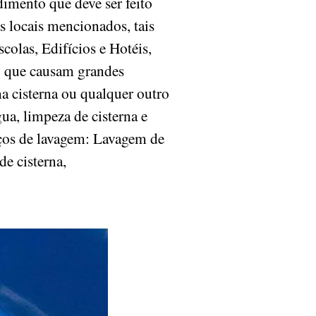
dimento que deve ser feito
s locais mencionados, tais
olas, Edifícios e Hotéis,
o que causam grandes
a cisterna ou qualquer outro
ua, limpeza de cisterna e
viços de lavagem: Lavagem de
de cisterna,