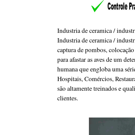
Industria de ceramica / indu
Industria de ceramica / indus
captura de pombos, colocação 
para afastar as aves de um det
humana que engloba uma série 
Hospitais, Comércios, Restaura
são altamente treinados e qual
clientes.