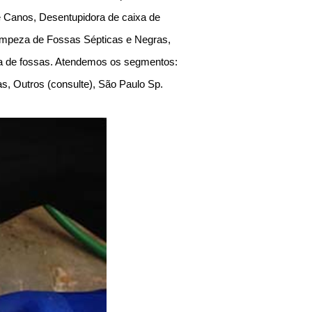
e Canos, Desentupidora de caixa de
Limpeza de Fossas Sépticas e Negras,
za de fossas. Atendemos os segmentos:
as, Outros (consulte), São Paulo Sp.