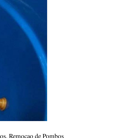
ombos, Remocao de Pombos