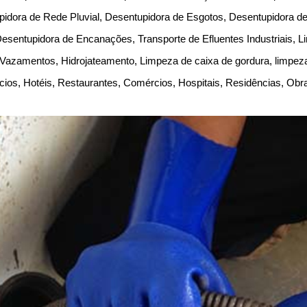
pidora de Rede Pluvial, Desentupidora de Esgotos, Desentupidora d
Desentupidora de Encanações, Transporte de Efluentes Industriais, 
Vazamentos, Hidrojateamento, Limpeza de caixa de gordura, limpe
ícios, Hotéis, Restaurantes, Comércios, Hospitais, Residências, Obr