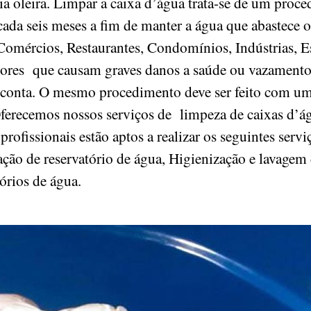
ria oleira. Limpar a caixa d’água trata-se de um proce
ada seis meses a fim de manter a água que abastece o
Comércios, Restaurantes, Condomínios, Indústrias, Esc
etores que causam graves danos a saúde ou vazament
 conta. O mesmo procedimento deve ser feito com um
Oferecemos nossos serviços de limpeza de caixas d’ág
 profissionais estão aptos a realizar os seguintes ser
ação de reservatório de água, Higienização e lavagem 
tórios de água.