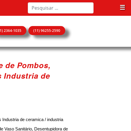
☰
11) 2364-1035
(11) 96255-2590
ole de Pombos,
Industria de
ndustria de ceramica / industria
de Vaso Sanitário, Desentupidora de