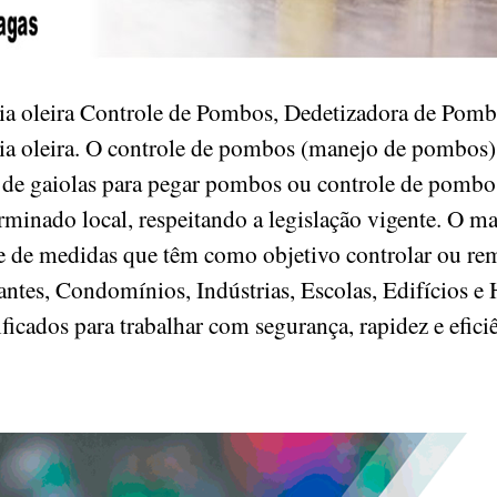
stria oleira Controle de Pombos, Dedetizadora de P
tria oleira. O controle de pombos (manejo de pombos
de gaiolas para pegar pombos ou controle de pombos
erminado local, respeitando a legislação vigente. O m
de medidas que têm como objetivo controlar ou rema
ntes, Condomínios, Indústrias, Escolas, Edifícios e 
ificados para trabalhar com segurança, rapidez e efic