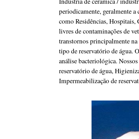
Industria de ceramica / indust
periodicamente, geralmente a c
como Residências, Hospitais, 
livres de contaminações de v
transtornos principalmente na
tipo de reservatório de água. 
análise bacteriológica. Nossos
reservatório de água, Higieniz
Impermeabilização de reserva