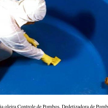
stria oleira Controle de Pombos, Dedetizadora de P