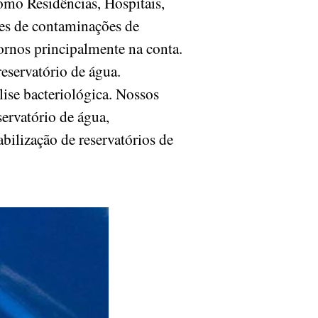
como Residências, Hospitais,
res de contaminações de
rnos principalmente na conta.
eservatório de água.
lise bacteriológica. Nossos
servatório de água,
bilização de reservatórios de