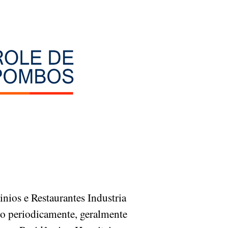
ios e Restaurantes Industria
to periodicamente, geralmente