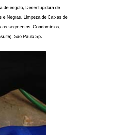
a de esgoto, Desentupidora de
as e Negras, Limpeza de Caixas de
os os segmentos: Condomínios,
onsulte), São Paulo Sp.