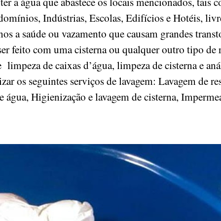
ter a água que abastece os locais mencionados, tais 
mínios, Indústrias, Escolas, Edifícios e Hotéis, liv
nos a saúde ou vazamento que causam grandes transto
 feito com uma cisterna ou qualquer outro tipo de r
 limpeza de caixas d’água, limpeza de cisterna e aná
alizar os seguintes serviços de lavagem: Lavagem de re
e água, Higienização e lavagem de cisterna, Impermea