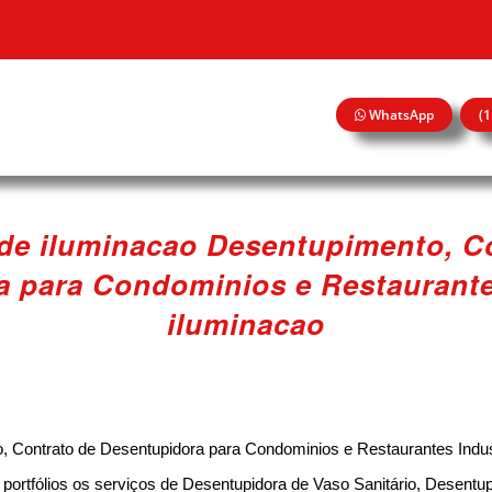
WhatsApp
(
 de iluminacao Desentupimento, C
 para Condominios e Restaurante
iluminacao
, Contrato de Desentupidora para Condominios e Restaurantes Indus
rtfólios os serviços de Desentupidora de Vaso Sanitário, Desentup