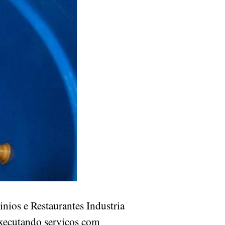
ios e Restaurantes Industria
executando serviços com