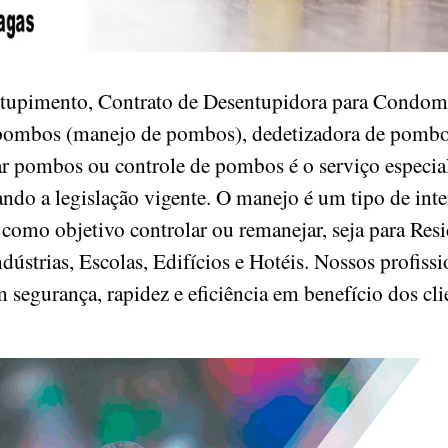
ntupimento, Contrato de Desentupidora para Condomin
 pombos (manejo de pombos), dedetizadora de pombo
r pombos ou controle de pombos é o serviço especiali
ando a legislação vigente. O manejo é um tipo de in
como objetivo controlar ou remanejar, seja para Resi
ústrias, Escolas, Edifícios e Hotéis. Nossos profissi
m segurança, rapidez e eficiência em benefício dos cl