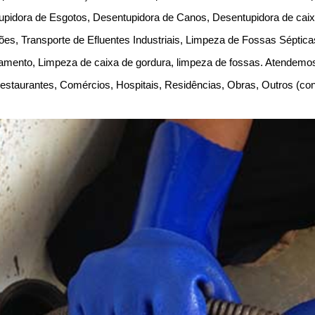
upidora de Esgotos, Desentupidora de Canos, Desentupidora de caix
es, Transporte de Efluentes Industriais, Limpeza de Fossas Séptic
amento, Limpeza de caixa de gordura, limpeza de fossas. Atendem
, Restaurantes, Comércios, Hospitais, Residências, Obras, Outros (c