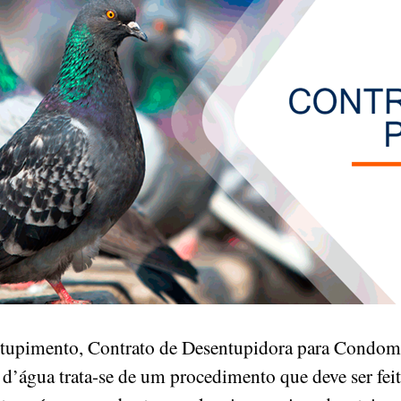
ntupimento, Contrato de Desentupidora para Condomin
 d’água trata-se de um procedimento que deve ser fei