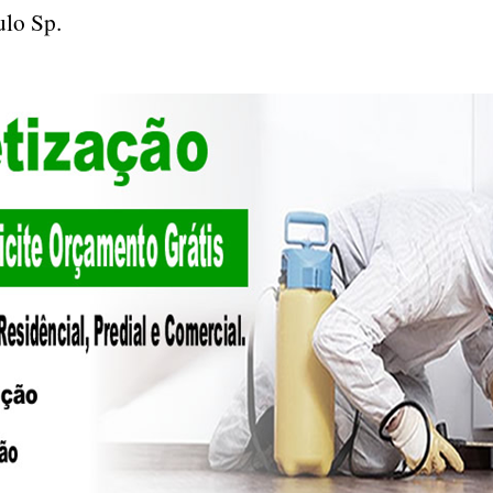
aulo Sp.