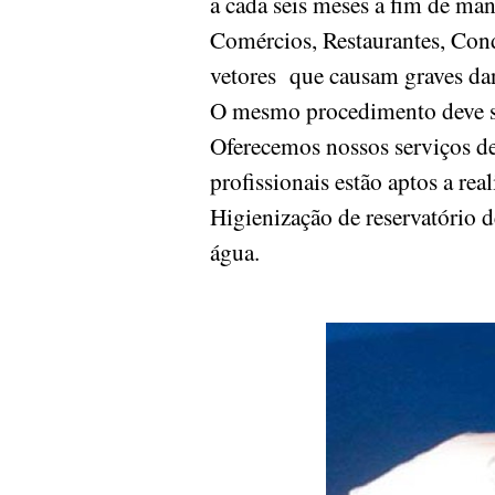
a cada seis meses a fim de man
Comércios, Restaurantes, Condo
vetores que causam graves da
O mesmo procedimento deve ser
Oferecemos nossos serviços de
profissionais estão aptos a re
Higienização de reservatório d
água.