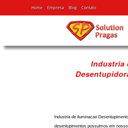
Home
Empresa
Blog
Contato
Industria
Desentupidora
Industria de iluminacao Desentupimento
desentupimentos possuimos em nosso po