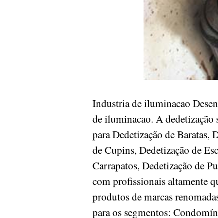
Industria de iluminacao Dese
de iluminacao. A dedetização 
para Dedetização de Baratas, 
de Cupins, Dedetização de Es
Carrapatos, Dedetização de Pu
com profissionais altamente q
produtos de marcas renomadas 
para os segmentos: Condomínios