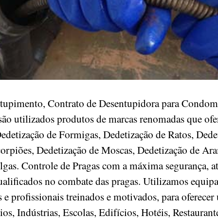
ntupimento, Contrato de Desentupidora para Condomin
são utilizados produtos de marcas renomadas que ofe
Dedetização de Formigas, Dedetização de Ratos, Dede
corpiões, Dedetização de Moscas, Dedetização de Ara
lgas. Controle de Pragas com a máxima segurança, a
ualificados no combate das pragas. Utilizamos equip
e profissionais treinados e motivados, para oferecer
, Indústrias, Escolas, Edifícios, Hotéis, Restaurant