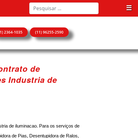
☰
11) 2364-1035
(11) 96255-2590
ontrato de
s Industria de
tria de iluminacao. Para os serviços de
idora de Pias, Desentupidora de Ralos,