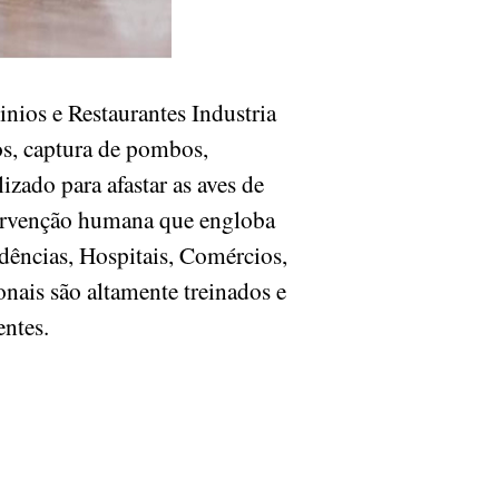
ios e Restaurantes Industria
s, captura de pombos,
zado para afastar as aves de
tervenção humana que engloba
dências, Hospitais, Comércios,
onais são altamente treinados e
ientes.