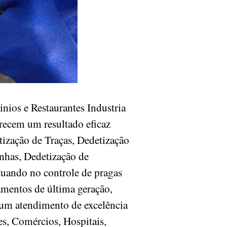
ios e Restaurantes Industria
recem um resultado eficaz
tização de Traças, Dedetização
nhas, Dedetização de
tuando no controle de pragas
amentos de última geração,
 um atendimento de excelência
es, Comércios, Hospitais,