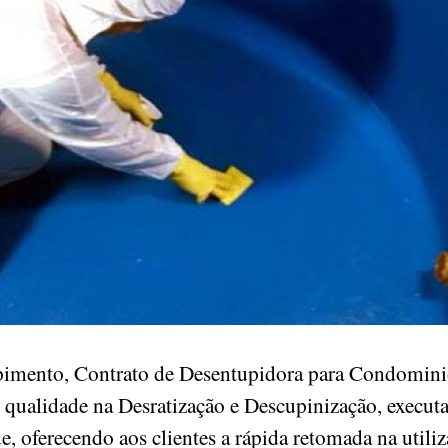
pimento, Contrato de Desentupidora para Condominio
 qualidade na Desratização e Descupinização, execu
de, oferecendo aos clientes a rápida retomada na utili