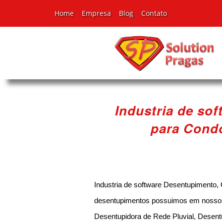
Home
Empresa
Blog
Contato
Industria de so
para Condo
Industria de software Desentupimento, 
desentupimentos possuimos em nosso po
Desentupidora de Rede Pluvial, Desent