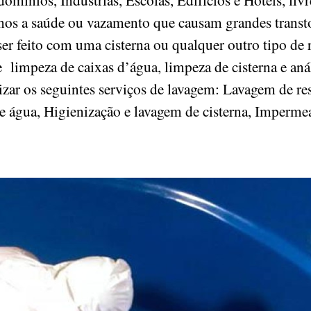
nos a saúde ou vazamento que causam grandes transto
 feito com uma cisterna ou qualquer outro tipo de r
 limpeza de caixas d’água, limpeza de cisterna e aná
alizar os seguintes serviços de lavagem: Lavagem de re
e água, Higienização e lavagem de cisterna, Impermea