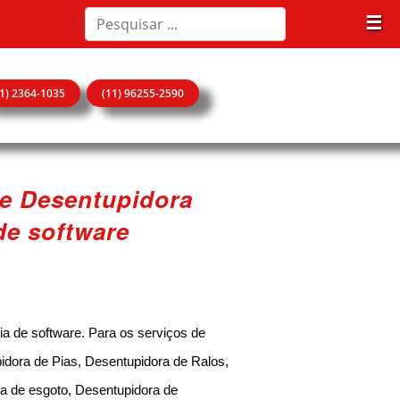
☰
11) 2364-1035
(11) 96255-2590
de Desentupidora
de software
a de software. Para os serviços de
idora de Pias, Desentupidora de Ralos,
a de esgoto, Desentupidora de