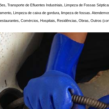
es, Transporte de Efluentes Industriais, Limpeza de Fossas Séptic
amento, Limpeza de caixa de gordura, limpeza de fossas. Atendem
, Restaurantes, Comércios, Hospitais, Residências, Obras, Outros (c