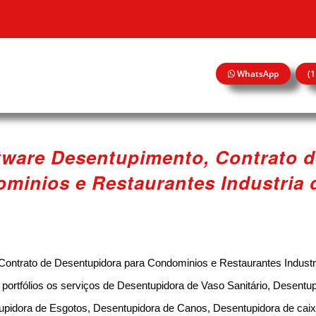
WhatsApp
(
ftware Desentupimento, Contrato 
minios e Restaurantes Industria 
Contrato de Desentupidora para Condominios e Restaurantes Industri
rtfólios os serviços de Desentupidora de Vaso Sanitário, Desentup
upidora de Esgotos, Desentupidora de Canos, Desentupidora de caix