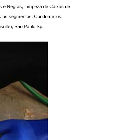
as e Negras, Limpeza de Caixas de
os os segmentos: Condomínios,
onsulte), São Paulo Sp.