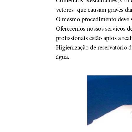
vetores que causam graves da
O mesmo procedimento deve ser
Oferecemos nossos serviços de
profissionais estão aptos a re
Higienização de reservatório d
água.