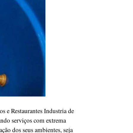
s e Restaurantes Industria de
tando serviços com extrema
zação dos seus ambientes, seja