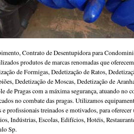
pimento, Contrato de Desentupidora para Condominio
tilizados produtos de marcas renomadas que oferecem
ização de Formigas, Dedetização de Ratos, Dedetizaç
iões, Dedetização de Moscas, Dedetização de Aranha
ole de Pragas com a máxima segurança, atuando no c
ficados no combate das pragas. Utilizamos equipament
e profissionais treinados e motivados, para oferecer
, Indústrias, Escolas, Edifícios, Hotéis, Restaurant
aulo Sp.