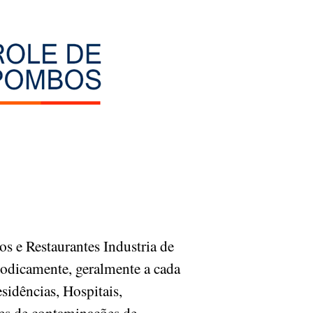
s e Restaurantes Industria de
iodicamente, geralmente a cada
sidências, Hospitais,
res de contaminações de