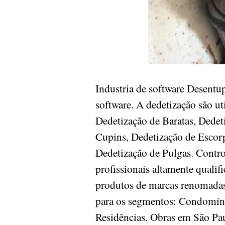
Industria de software Desentu
software. A dedetização são u
Dedetização de Baratas, Dedet
Cupins, Dedetização de Escorp
Dedetização de Pulgas. Contr
profissionais altamente quali
produtos de marcas renomadas 
para os segmentos: Condomínios
Residências, Obras em São P