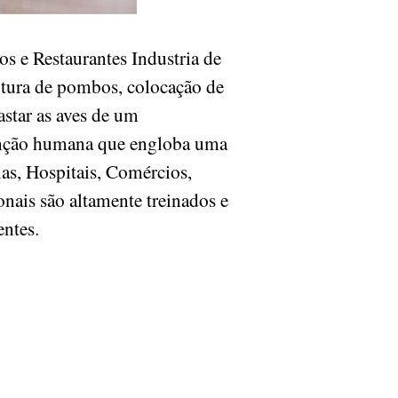
s e Restaurantes Industria de
tura de pombos, colocação de
astar as aves de um
rvenção humana que engloba uma
ias, Hospitais, Comércios,
onais são altamente treinados e
ientes.