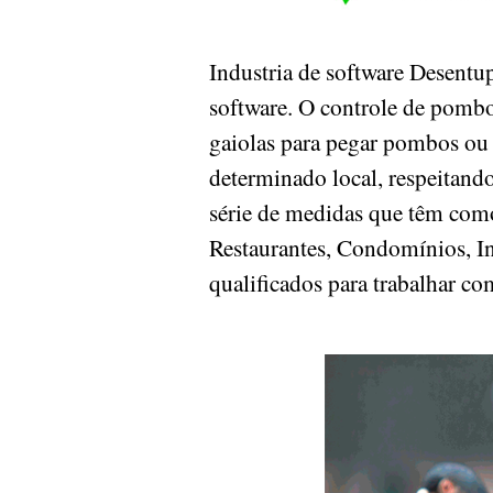
Industria de software Desentu
software. O controle de pomb
gaiolas para pegar pombos ou 
determinado local, respeitand
série de medidas que têm como
Restaurantes, Condomínios, Ind
qualificados para trabalhar co