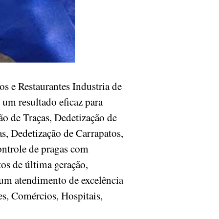
s e Restaurantes Industria de
 um resultado eficaz para
ão de Traças, Dedetização de
s, Dedetização de Carrapatos,
ontrole de pragas com
os de última geração,
 um atendimento de excelência
es, Comércios, Hospitais,