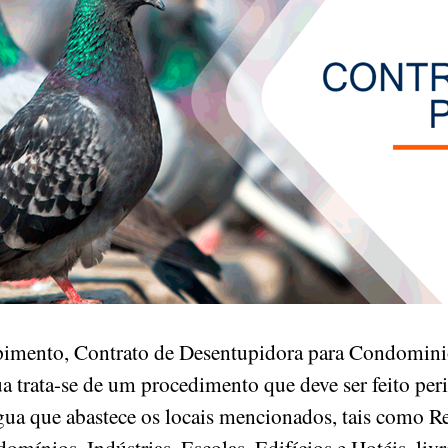
pimento, Contrato de Desentupidora para Condominio
ua trata-se de um procedimento que deve ser feito per
gua que abastece os locais mencionados, tais como Re
mínios, Indústrias, Escolas, Edifícios e Hotéis, liv