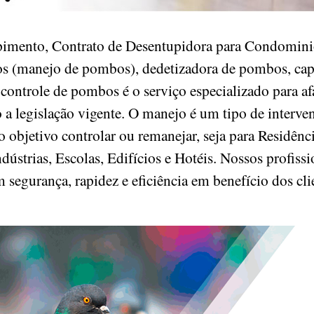
pimento, Contrato de Desentupidora para Condominio
os (manejo de pombos), dedetizadora de pombos, cap
controle de pombos é o serviço especializado para af
o a legislação vigente. O manejo é um tipo de inte
 objetivo controlar ou remanejar, seja para Residênc
ústrias, Escolas, Edifícios e Hotéis. Nossos profissi
m segurança, rapidez e eficiência em benefício dos cl