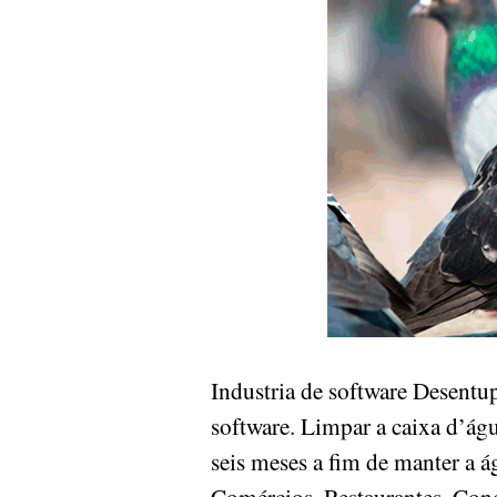
Industria de software Desentu
software. Limpar a caixa d’ág
seis meses a fim de manter a á
Comércios, Restaurantes, Condo