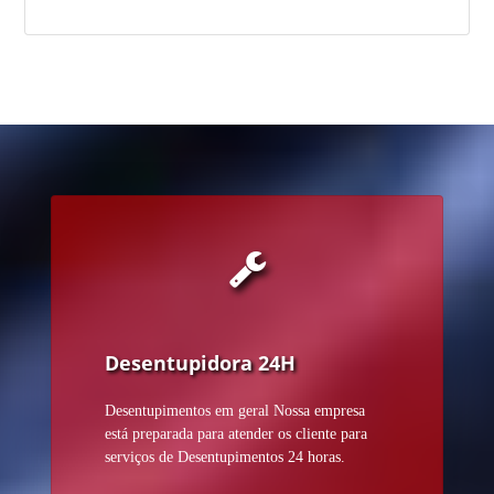
Desentupidora 24H
Desentupimentos em geral Nossa empresa
está preparada para atender os cliente para
serviços de Desentupimentos 24 horas.