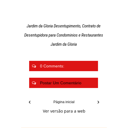
Jardim da Gloria Desentupimento, Contrato de
Desentupidora para Condominios e Restaurantes
Jardim da Gloria
0 Comments:
Postar Um Comentário
‹
›
Página inicial
Ver versão para a web