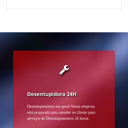
Desentupidora 24H
Desentupimentos em geral Nossa empresa
está preparada para atender os cliente para
serviços de Desentupimentos 24 horas.