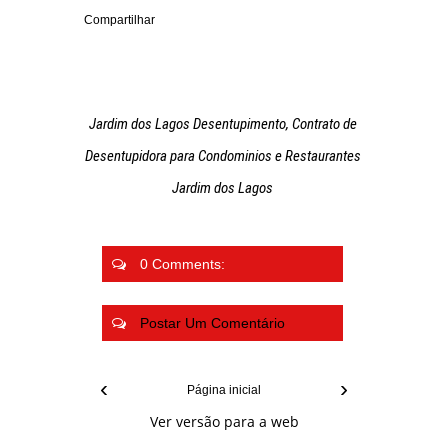
Compartilhar
Jardim dos Lagos Desentupimento, Contrato de
Desentupidora para Condominios e Restaurantes
Jardim dos Lagos
0 Comments:
Postar Um Comentário
‹
›
Página inicial
Ver versão para a web