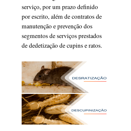
serviço, por um prazo definido
por escrito, além de contratos de
manutenção e prevenção dos
segmentos de serviços prestados
de dedetização de cupins e ratos.