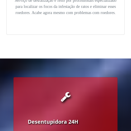
Serviço de desratização é feito por profissionais especializado
para localizar os focos da infestação de ratos e eliminar esses
roedores. Acabe agora mesmo com problemas com roedores.
Desentupidora 24H