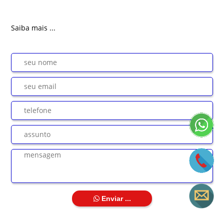
Saiba mais ...
Enviar ...