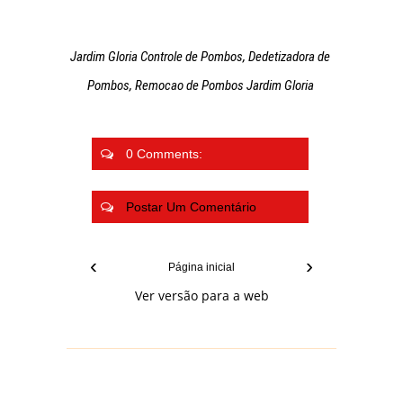
Jardim Gloria Controle de Pombos, Dedetizadora de
Pombos, Remocao de Pombos Jardim Gloria
0 Comments:
Postar Um Comentário
‹
›
Página inicial
Ver versão para a web