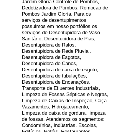
Jardim Gloria Controle de Pombos,
Dedetizadora de Pombos, Remocao de
Pombos Jardim Gloria. Para os
serviços de desentupimentos
possuimos em nosso portfólios os
serviços de Desentupidora de Vaso
Sanitário, Desentupidora de Pias,
Desentupidora de Ralos,
Desentupidora de Rede Pluvial,
Desentupidora de Esgotos,
Desentupidora de Canos,
Desentupidora de caixa de esgoto,
Desentupidora de tubulações,
Desentupidora de Encanações,
Transporte de Efluentes Industriais,
Limpeza de Fossas Sépticas e Negras,
Limpeza de Caixas de Inspeção, Caça
Vazamentos, Hidrojateamento,
Limpeza de caixa de gordura, limpeza
de fossas. Atendemos os segmentos:
Condomínios, Indústrias, Escolas,
Edifícios, Hotéis, Restaurantes,