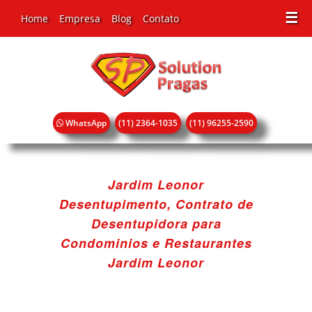
☰
Home
Empresa
Blog
Contato
WhatsApp
(11) 2364-1035
(11) 96255-2590
Jardim Leonor
Desentupimento, Contrato de
Desentupidora para
Condominios e Restaurantes
Jardim Leonor