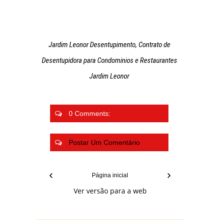
Jardim Leonor Desentupimento, Contrato de
Desentupidora para Condominios e Restaurantes
Jardim Leonor
0 Comments:
Postar Um Comentário
‹
›
Página inicial
Ver versão para a web