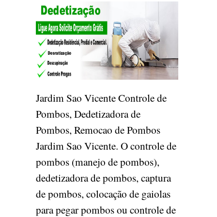
Jardim Sao Vicente Controle de
Pombos, Dedetizadora de
Pombos, Remocao de Pombos
Jardim Sao Vicente. O controle de
pombos (manejo de pombos),
dedetizadora de pombos, captura
de pombos, colocação de gaiolas
para pegar pombos ou controle de