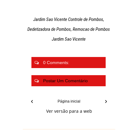
Jardim Sao Vicente Controle de Pombos,
Dedetizadora de Pombos, Remocao de Pombos
Jardim Sao Vicente
0 Comments:
Postar Um Comentário
‹
›
Página inicial
Ver versão para a web