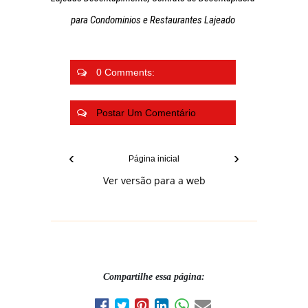
para Condominios e Restaurantes Lajeado
0 Comments:
Postar Um Comentário
‹
›
Página inicial
Ver versão para a web
Compartilhe essa página: