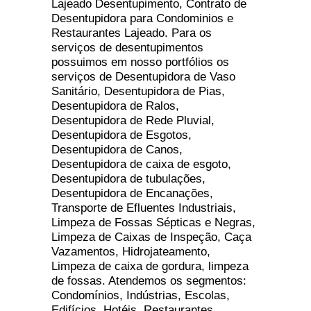
Lajeado Desentupimento, Contrato de
Desentupidora para Condominios e
Restaurantes Lajeado. Para os
serviços de desentupimentos
possuimos em nosso portfólios os
serviços de Desentupidora de Vaso
Sanitário, Desentupidora de Pias,
Desentupidora de Ralos,
Desentupidora de Rede Pluvial,
Desentupidora de Esgotos,
Desentupidora de Canos,
Desentupidora de caixa de esgoto,
Desentupidora de tubulações,
Desentupidora de Encanações,
Transporte de Efluentes Industriais,
Limpeza de Fossas Sépticas e Negras,
Limpeza de Caixas de Inspeção, Caça
Vazamentos, Hidrojateamento,
Limpeza de caixa de gordura, limpeza
de fossas. Atendemos os segmentos:
Condomínios, Indústrias, Escolas,
Edifícios, Hotéis, Restaurantes,