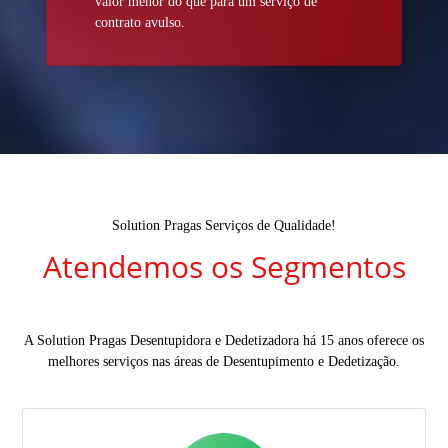
valor menor do que para um serviço de
contrato avulso.
Solution Pragas Serviços de Qualidade!
Atendemos os Segmentos
A Solution Pragas Desentupidora e Dedetizadora há 15 anos oferece os
melhores serviços nas áreas de Desentupimento e Dedetização.