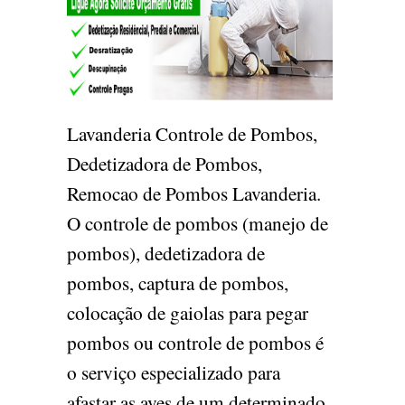
Lavanderia Controle de Pombos,
Dedetizadora de Pombos,
Remocao de Pombos Lavanderia.
O controle de pombos (manejo de
pombos), dedetizadora de
pombos, captura de pombos,
colocação de gaiolas para pegar
pombos ou controle de pombos é
o serviço especializado para
afastar as aves de um determinado