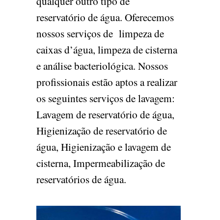
qualquer outro tipo de
reservatório de água. Oferecemos
nossos serviços de limpeza de
caixas d’água, limpeza de cisterna
e análise bacteriológica. Nossos
profissionais estão aptos a realizar
os seguintes serviços de lavagem:
Lavagem de reservatório de água,
Higienização de reservatório de
água, Higienização e lavagem de
cisterna, Impermeabilização de
reservatórios de água.