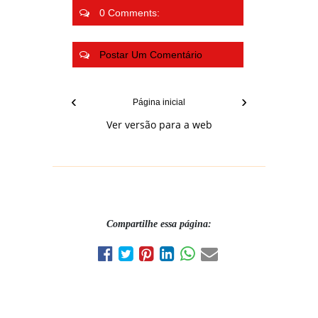
0 Comments:
Postar Um Comentário
‹
›
Página inicial
Ver versão para a web
Compartilhe essa página: