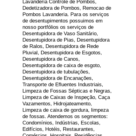
Lavanderia Controle de Pombos,
Dedetizadora de Pombos, Remocao de
Pombos Lavanderia. Para os serviços
de desentupimentos possuimos em
nosso portfólios os serviços de
Desentupidora de Vaso Sanitário,
Desentupidora de Pias, Desentupidora
de Ralos, Desentupidora de Rede
Pluvial, Desentupidora de Esgotos,
Desentupidora de Canos,
Desentupidora de caixa de esgoto,
Desentupidora de tubulações,
Desentupidora de Encanações,
Transporte de Efluentes Industriais,
Limpeza de Fossas Sépticas e Negras,
Limpeza de Caixas de Inspeção, Caça
Vazamentos, Hidrojateamento,
Limpeza de caixa de gordura, limpeza
de fossas. Atendemos os segmentos:
Condomínios, Indústrias, Escolas,
Edifícios, Hotéis, Restaurantes,
Comércios, Hospitais, Residências,