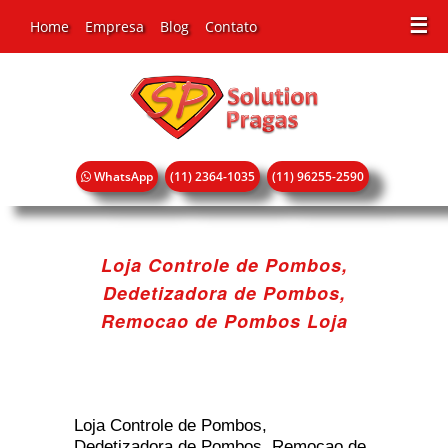
☰
Home
Empresa
Blog
Contato
WhatsApp
(11) 2364-1035
(11) 96255-2590
Loja Controle de Pombos,
Dedetizadora de Pombos,
Remocao de Pombos Loja
Loja Controle de Pombos,
Dedetizadora de Pombos, Remocao de