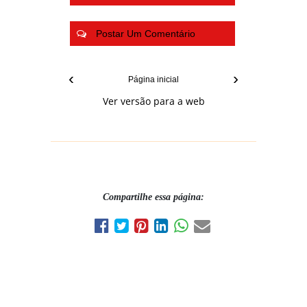
Postar Um Comentário
‹
›
Página inicial
Ver versão para a web
Compartilhe essa página: