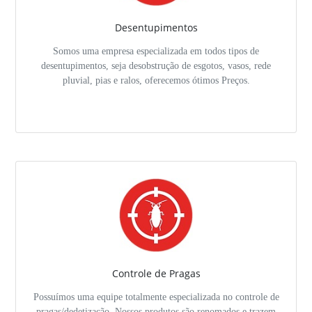
Desentupimentos
Somos uma empresa especializada em todos tipos de
desentupimentos, seja desobstrução de esgotos, vasos, rede
pluvial, pias e ralos, oferecemos ótimos Preços.
Controle de Pragas
Possuímos uma equipe totalmente especializada no controle de
pragas/dedetização. Nossos produtos são renomados e trazem