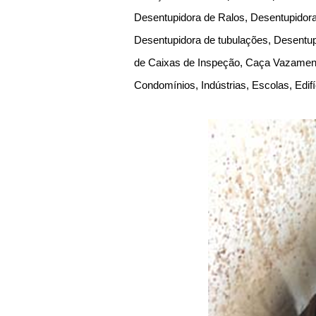
Desentupidora de Ralos, Desentupidora
Desentupidora de tubulações, Desentup
de Caixas de Inspeção, Caça Vazament
Condomínios, Indústrias, Escolas, Edif