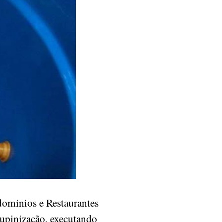
ominios e Restaurantes
cupinização, executando