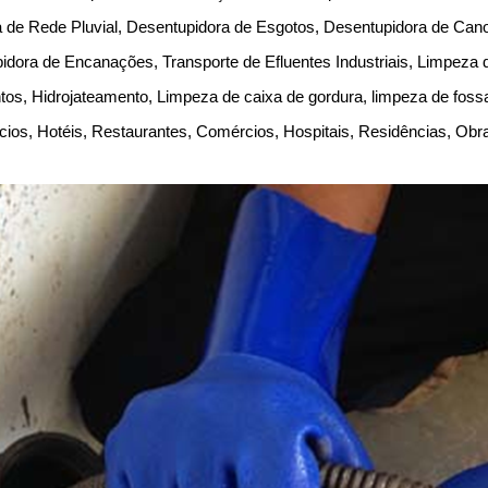
 de Rede Pluvial, Desentupidora de Esgotos, Desentupidora de Cano
idora de Encanações, Transporte de Efluentes Industriais, Limpeza
os, Hidrojateamento, Limpeza de caixa de gordura, limpeza de fos
ícios, Hotéis, Restaurantes, Comércios, Hospitais, Residências, Obr