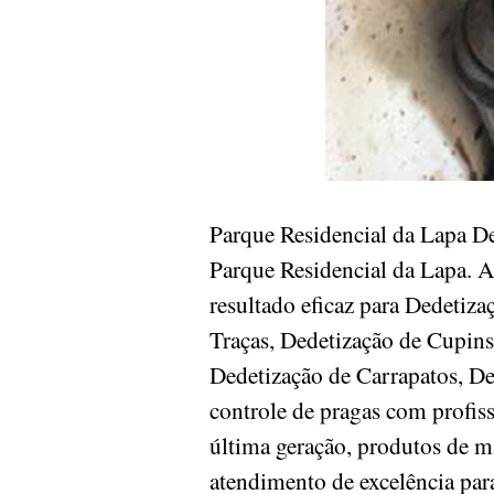
Parque Residencial da Lapa D
Parque Residencial da Lapa. 
resultado eficaz para Dedetiz
Traças, Dedetização de Cupins
Dedetização de Carrapatos, D
controle de pragas com profis
última geração, produtos de m
atendimento de excelência para