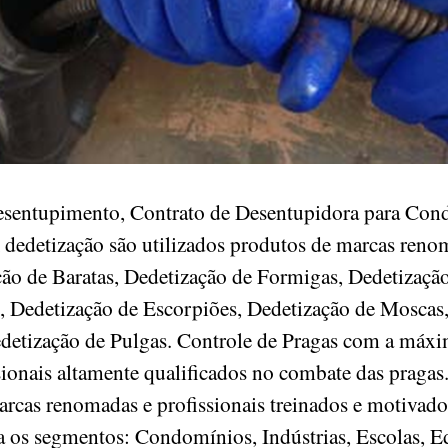
esentupimento, Contrato de Desentupidora para Cond
A dedetização são utilizados produtos de marcas ren
ação de Baratas, Dedetização de Formigas, Dedetizaçã
, Dedetização de Escorpiões, Dedetização de Moscas
edetização de Pulgas. Controle de Pragas com a máxi
sionais altamente qualificados no combate das praga
arcas renomadas e profissionais treinados e motivado
 os segmentos: Condomínios, Indústrias, Escolas, Edi