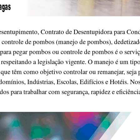
esentupimento, Contrato de Desentupidora para Cond
O controle de pombos (manejo de pombos), dedetizad
para pegar pombos ou controle de pombos é o serviço 
 respeitando a legislação vigente. O manejo é um ti
que têm como objetivo controlar ou remanejar, seja p
mínios, Indústrias, Escolas, Edifícios e Hotéis. Nos
ados para trabalhar com segurança, rapidez e eficiênc