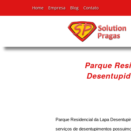
Home
Empresa
Blog
Contato
Parque Resi
Desentupid
Parque Residencial da Lapa Desentupi
serviços de desentupimentos possuimos