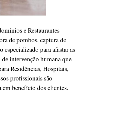
ominios e Restaurantes
ora de pombos, captura de
especializado para afastar as
po de intervenção humana que
ara Residências, Hospitais,
sos profissionais são
ia em benefício dos clientes.