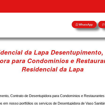
WhatsApp
(
dencial da Lapa Desentupimento,
ora para Condominios e Restaura
Residencial da Lapa
mento, Contrato de Desentupidora para Condominios e Restaurantes 
 em nosso portfólios os serviços de Desentupidora de Vaso Sanitári