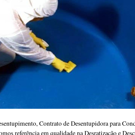
esentupimento, Contrato de Desentupidora para Cond
omos referência em qualidade na Desratização e Des