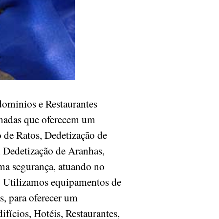
ominios e Restaurantes
omadas que oferecem um
o de Ratos, Dedetização de
, Dedetização de Aranhas,
ma segurança, atuando no
s. Utilizamos equipamentos de
s, para oferecer um
fícios, Hotéis, Restaurantes,