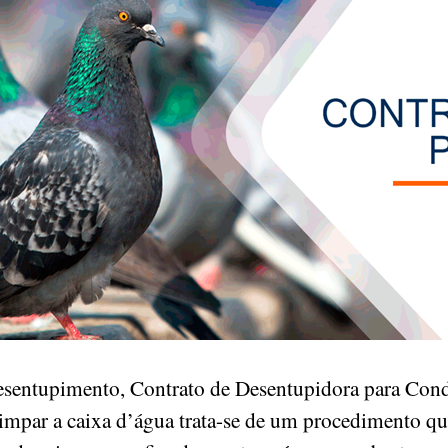
esentupimento, Contrato de Desentupidora para Cond
impar a caixa d’água trata-se de um procedimento que