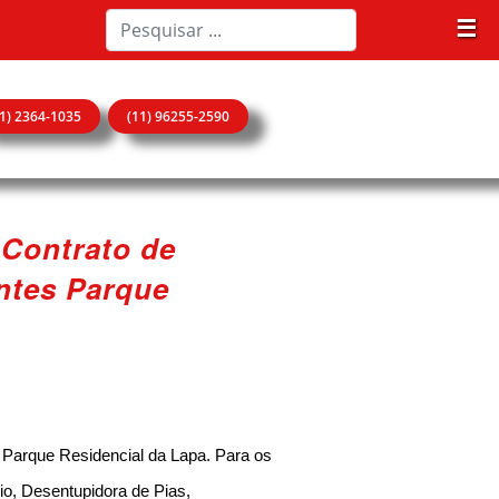
☰
11) 2364-1035
(11) 96255-2590
 Contrato de
ntes Parque
Parque Residencial da Lapa. Para os
o, Desentupidora de Pias,