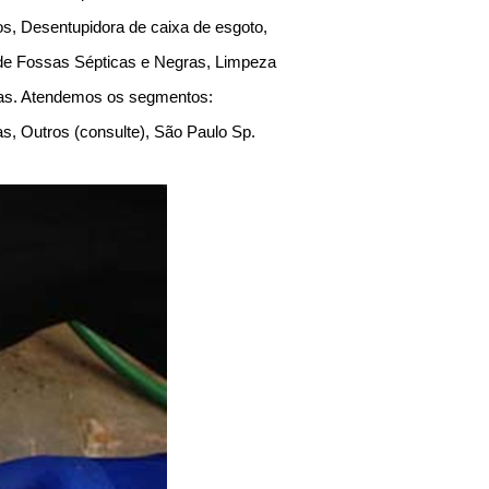
s, Desentupidora de caixa de esgoto,
 de Fossas Sépticas e Negras, Limpeza
sas. Atendemos os segmentos:
as, Outros (consulte), São Paulo Sp.