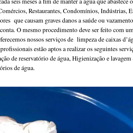
ada seis meses a fim de manter a água que abastece o
Comércios, Restaurantes, Condomínios, Indústrias, Esc
etores que causam graves danos a saúde ou vazament
 conta. O mesmo procedimento deve ser feito com um
Oferecemos nossos serviços de limpeza de caixas d’ág
 profissionais estão aptos a realizar os seguintes ser
ação de reservatório de água, Higienização e lavagem 
tórios de água.