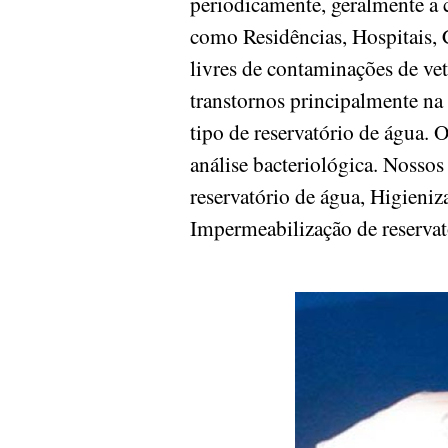
periodicamente, geralmente a c
como Residências, Hospitais, 
livres de contaminações de v
transtornos principalmente na
tipo de reservatório de água. 
análise bacteriológica. Nossos
reservatório de água, Higieniz
Impermeabilização de reserva