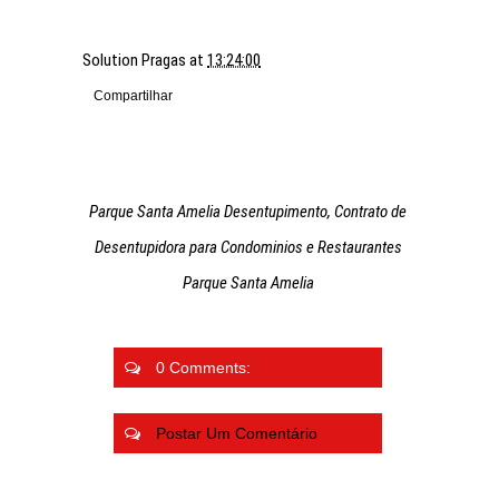
Solution Pragas
at
13:24:00
Compartilhar
Parque Santa Amelia Desentupimento, Contrato de
Desentupidora para Condominios e Restaurantes
Parque Santa Amelia
0 Comments:
Postar Um Comentário