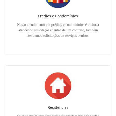
Prédios e Condomínios
Nosso atendimento em prédios e condomínios é maioria
atendendo solicitações dentro de um contrato, também
atendemos solicitações de serviços avulsos.
Residências
As residências seja casa térrea ou apartamentos não estão