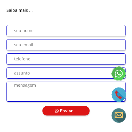
Saiba mais ...
Enviar ...