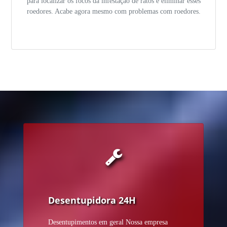
para localizar os focos da infestação de ratos e eliminar esses
roedores. Acabe agora mesmo com problemas com roedores.
Desentupidora 24H
Desentupimentos em geral Nossa empresa