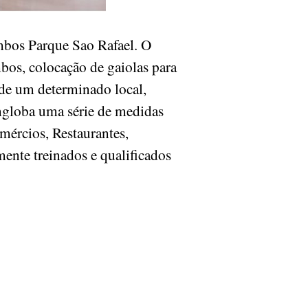
bos Parque Sao Rafael. O
os, colocação de gaiolas para
 de um determinado local,
ngloba uma série de medidas
mércios, Restaurantes,
mente treinados e qualificados