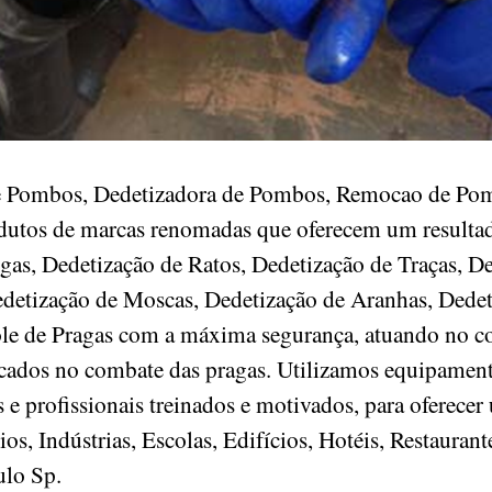
de Pombos, Dedetizadora de Pombos, Remocao de Pom
odutos de marcas renomadas que oferecem um resultad
gas, Dedetização de Ratos, Dedetização de Traças, D
detização de Moscas, Dedetização de Aranhas, Dedet
ole de Pragas com a máxima segurança, atuando no c
ficados no combate das pragas. Utilizamos equipament
e profissionais treinados e motivados, para oferecer
, Indústrias, Escolas, Edifícios, Hotéis, Restaurant
aulo Sp.