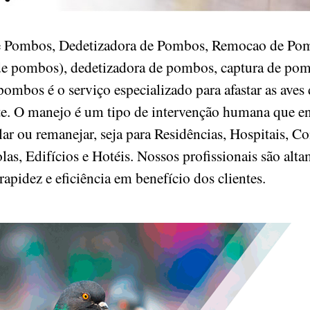
de Pombos, Dedetizadora de Pombos, Remocao de Pom
e pombos), dedetizadora de pombos, captura de pomb
ombos é o serviço especializado para afastar as aves
nte. O manejo é um tipo de intervenção humana que e
r ou remanejar, seja para Residências, Hospitais, Co
as, Edifícios e Hotéis. Nossos profissionais são alta
rapidez e eficiência em benefício dos clientes.