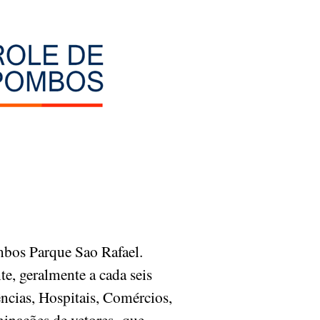
bos Parque Sao Rafael.
e, geralmente a cada seis
ncias, Hospitais, Comércios,
aminações de vetores que