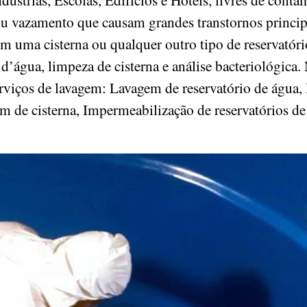
ou vazamento que causam grandes transtornos princ
om uma cisterna ou qualquer outro tipo de reservatór
d’água, limpeza de cisterna e análise bacteriológica. 
serviços de lavagem: Lavagem de reservatório de água,
em de cisterna, Impermeabilização de reservatórios d