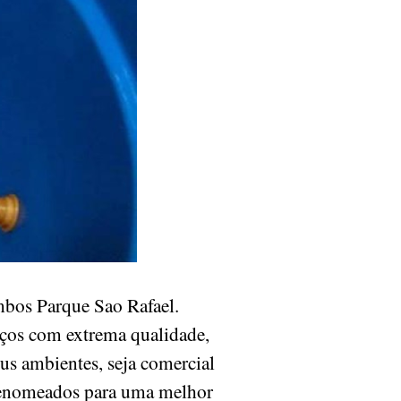
bos Parque Sao Rafael.
iços com extrema qualidade,
eus ambientes, seja comercial
 renomeados para uma melhor