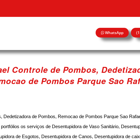
WhatsApp
(
ael Controle de Pombos, Dedetiza
mocao de Pombos Parque Sao Raf
s, Dedetizadora de Pombos, Remocao de Pombos Parque Sao Rafael
rtfólios os serviços de Desentupidora de Vaso Sanitário, Desentup
upidora de Esgotos, Desentupidora de Canos, Desentupidora de caix