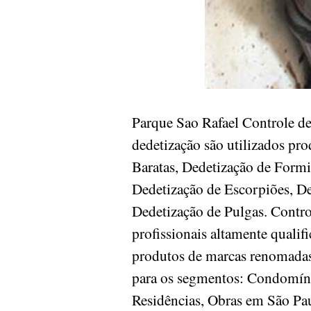
Parque Sao Rafael Controle 
dedetização são utilizados pr
Baratas, Dedetização de Formi
Dedetização de Escorpiões, De
Dedetização de Pulgas. Contr
profissionais altamente quali
produtos de marcas renomadas 
para os segmentos: Condomínios
Residências, Obras em São P