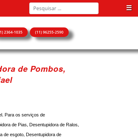
☰
11) 2364-1035
(11) 96255-2590
dora de Pombos,
ael
. Para os serviços de
idora de Pias, Desentupidora de Ralos,
a de esgoto, Desentupidora de