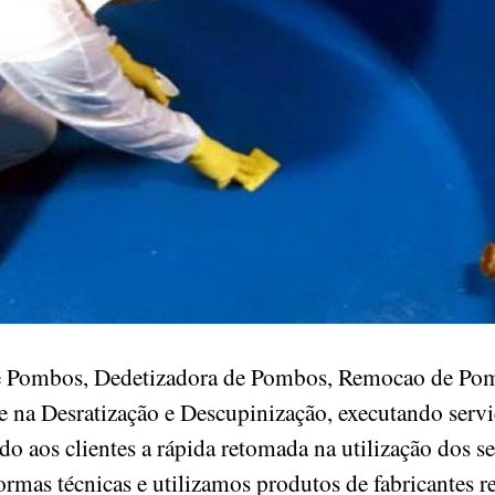
de Pombos, Dedetizadora de Pombos, Remocao de Pom
 na Desratização e Descupinização, executando serv
ndo aos clientes a rápida retomada na utilização dos s
ormas técnicas e utilizamos produtos de fabricantes