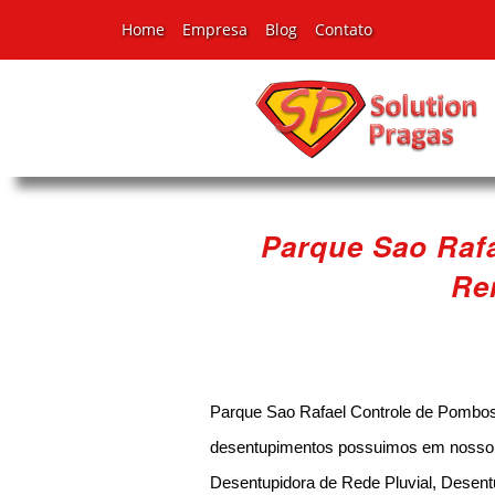
Home
Empresa
Blog
Contato
Parque Sao Raf
Re
Parque Sao Rafael Controle de Pombo
desentupimentos possuimos em nosso po
Desentupidora de Rede Pluvial, Desent