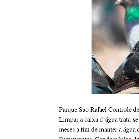
Parque Sao Rafael Controle 
Limpar a caixa d’água trata-se
meses a fim de manter a água 
Restaurantes, Condomínios, Ind