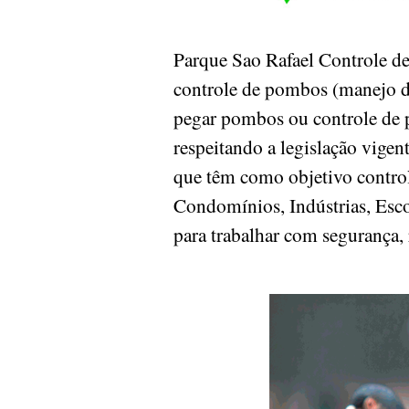
Parque Sao Rafael Controle 
controle de pombos (manejo d
pegar pombos ou controle de p
respeitando a legislação vige
que têm como objetivo controla
Condomínios, Indústrias, Escol
para trabalhar com segurança, 