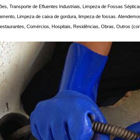
es, Transporte de Efluentes Industriais, Limpeza de Fossas Séptic
amento, Limpeza de caixa de gordura, limpeza de fossas. Atendem
, Restaurantes, Comércios, Hospitais, Residências, Obras, Outros (c