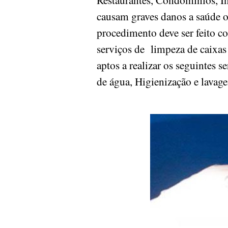
causam graves danos a saúde 
procedimento deve ser feito c
serviços de limpeza de caixas 
aptos a realizar os seguintes 
de água, Higienização e lavag