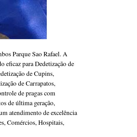
bos Parque Sao Rafael. A
o eficaz para Dedetização de
edetização de Cupins,
ização de Carrapatos,
ontrole de pragas com
os de última geração,
 um atendimento de excelência
es, Comércios, Hospitais,