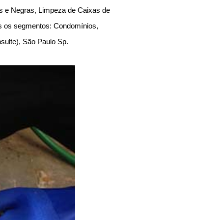
as e Negras, Limpeza de Caixas de
os os segmentos: Condomínios,
onsulte), São Paulo Sp.