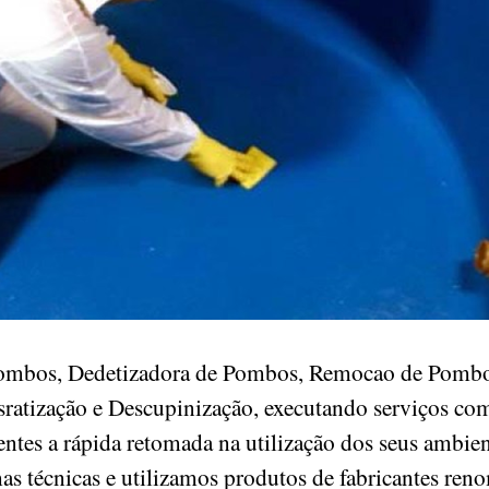
Pombos, Dedetizadora de Pombos, Remocao de Pomb
sratização e Descupinização, executando serviços co
ientes a rápida retomada na utilização dos seus ambien
as técnicas e utilizamos produtos de fabricantes re