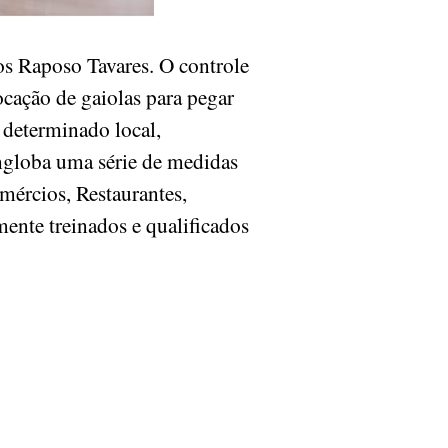
 Raposo Tavares. O controle
ação de gaiolas para pegar
 determinado local,
ngloba uma série de medidas
mércios, Restaurantes,
mente treinados e qualificados