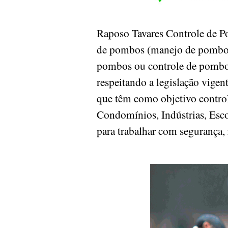
Raposo Tavares Controle de 
de pombos (manejo de pombos)
pombos ou controle de pombos 
respeitando a legislação vige
que têm como objetivo controla
Condomínios, Indústrias, Escol
para trabalhar com segurança, 