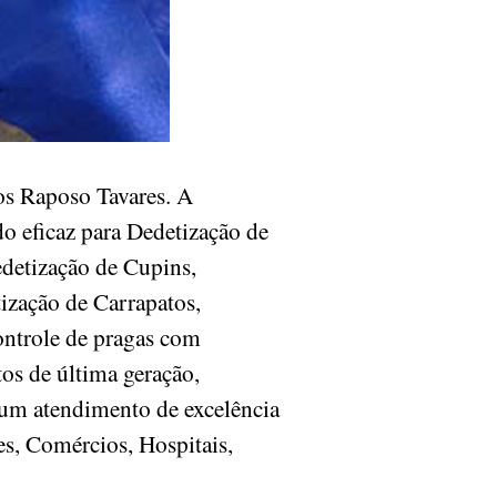
s Raposo Tavares. A
o eficaz para Dedetização de
edetização de Cupins,
ização de Carrapatos,
ontrole de pragas com
os de última geração,
 um atendimento de excelência
es, Comércios, Hospitais,