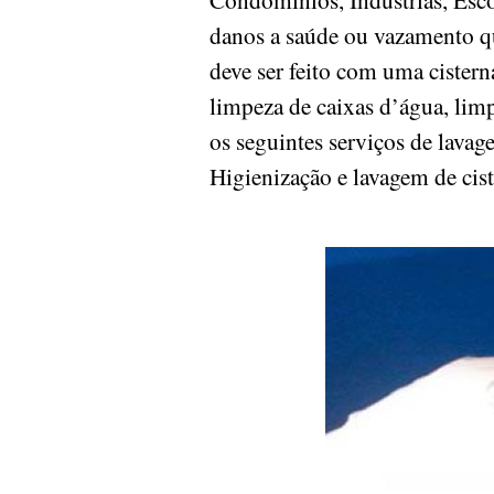
danos a saúde ou vazamento q
deve ser feito com uma cister
limpeza de caixas d’água, limpe
os seguintes serviços de lavag
Higienização e lavagem de cis