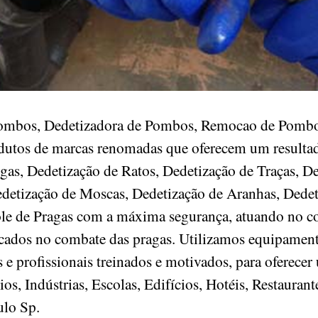
Pombos, Dedetizadora de Pombos, Remocao de Pombo
odutos de marcas renomadas que oferecem um resultad
gas, Dedetização de Ratos, Dedetização de Traças, D
detização de Moscas, Dedetização de Aranhas, Dedet
ole de Pragas com a máxima segurança, atuando no c
ficados no combate das pragas. Utilizamos equipament
e profissionais treinados e motivados, para oferecer
, Indústrias, Escolas, Edifícios, Hotéis, Restaurant
aulo Sp.