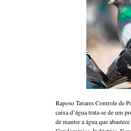
Raposo Tavares Controle de 
caixa d’água trata-se de um pr
de manter a água que abastece
Condomínios, Indústrias, Esco