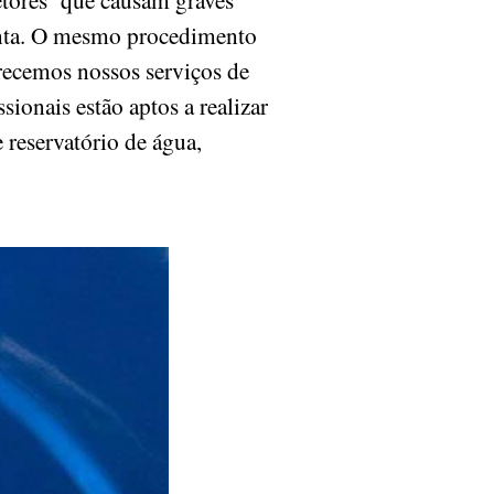
onta. O mesmo procedimento
ferecemos nossos serviços de
sionais estão aptos a realizar
 reservatório de água,