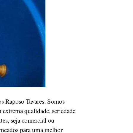
os Raposo Tavares. Somos
m extrema qualidade, seriedade
tes, seja comercial ou
nomeados para uma melhor