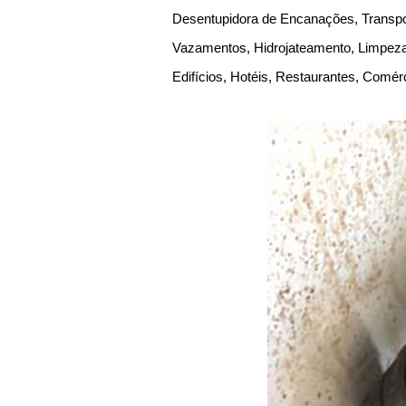
Desentupidora de Encanações, Transpor
Vazamentos, Hidrojateamento, Limpeza 
Edifícios, Hotéis, Restaurantes, Comér