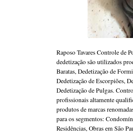
Raposo Tavares Controle de 
dedetização são utilizados pr
Baratas, Dedetização de Formi
Dedetização de Escorpiões, De
Dedetização de Pulgas. Contr
profissionais altamente quali
produtos de marcas renomadas 
para os segmentos: Condomínios
Residências, Obras em São P