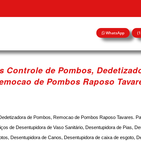
WhatsApp
(
s Controle de Pombos, Dedetizad
emocao de Pombos Raposo Tavar
Dedetizadora de Pombos, Remocao de Pombos Raposo Tavares. Par
iços de Desentupidora de Vaso Sanitário, Desentupidora de Pias, De
otos, Desentupidora de Canos, Desentupidora de caixa de esgoto, D