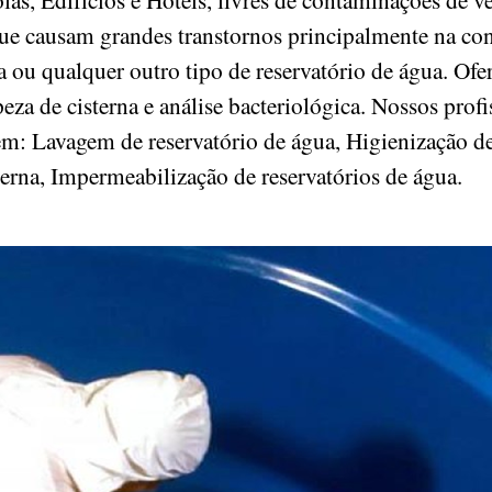
ue causam grandes transtornos principalmente na c
na ou qualquer outro tipo de reservatório de água. O
za de cisterna e análise bacteriológica. Nossos profis
em: Lavagem de reservatório de água, Higienização de
terna, Impermeabilização de reservatórios de água.