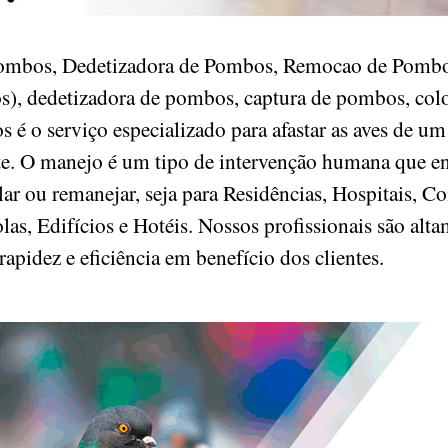
Pombos, Dedetizadora de Pombos, Remocao de Pombos
, dedetizadora de pombos, captura de pombos, coloc
é o serviço especializado para afastar as aves de um
nte. O manejo é um tipo de intervenção humana que e
r ou remanejar, seja para Residências, Hospitais, Co
as, Edifícios e Hotéis. Nossos profissionais são alta
rapidez e eficiência em benefício dos clientes.