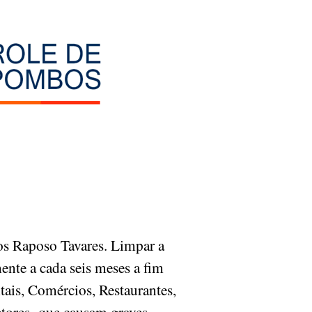
s Raposo Tavares. Limpar a
ente a cada seis meses a fim
tais, Comércios, Restaurantes,
vetores que causam graves