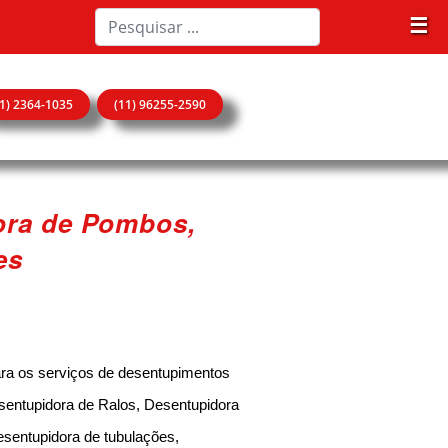
☰
11) 2364-1035
(11) 96255-2590
ora de Pombos,
es
a os serviços de desentupimentos
sentupidora de Ralos, Desentupidora
esentupidora de tubulações,