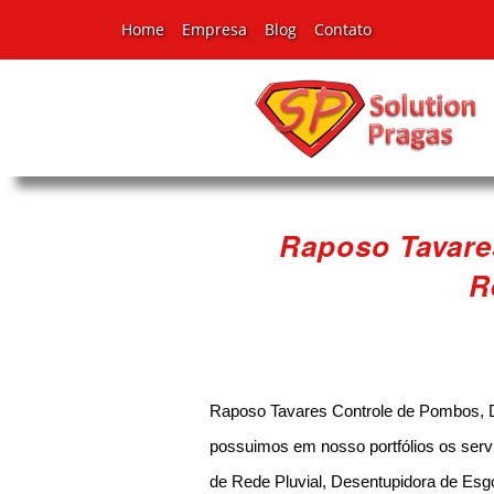
Home
Empresa
Blog
Contato
Raposo Tavare
R
Raposo Tavares Controle de Pombos, 
possuimos em nosso portfólios os serv
de Rede Pluvial, Desentupidora de Esg