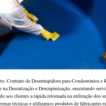
o, Contrato de Desentupidora para Condominios e R
 na Desratização e Descupinização, executando serv
ndo aos clientes a rápida retomada na utilização dos s
ormas técnicas e utilizamos produtos de fabricantes