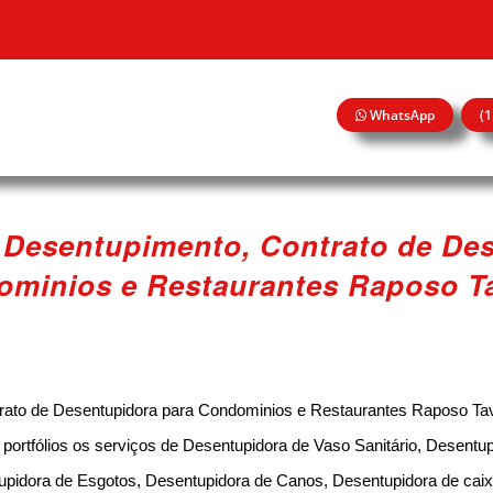
WhatsApp
(
 Desentupimento, Contrato de Des
minios e Restaurantes Raposo T
ato de Desentupidora para Condominios e Restaurantes Raposo Tav
rtfólios os serviços de Desentupidora de Vaso Sanitário, Desentup
upidora de Esgotos, Desentupidora de Canos, Desentupidora de caix