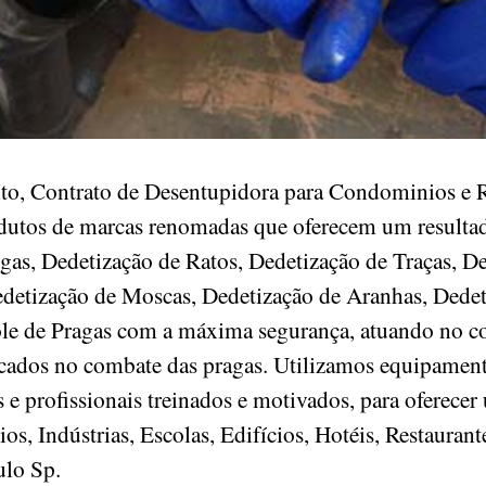
o, Contrato de Desentupidora para Condominios e R
odutos de marcas renomadas que oferecem um resultad
gas, Dedetização de Ratos, Dedetização de Traças, D
detização de Moscas, Dedetização de Aranhas, Dedet
ole de Pragas com a máxima segurança, atuando no c
ficados no combate das pragas. Utilizamos equipament
e profissionais treinados e motivados, para oferecer
, Indústrias, Escolas, Edifícios, Hotéis, Restaurant
aulo Sp.