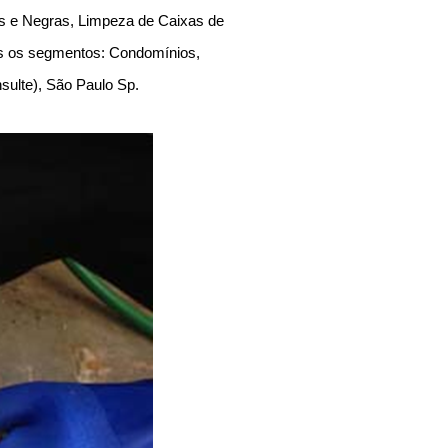
as e Negras, Limpeza de Caixas de
os os segmentos: Condomínios,
onsulte), São Paulo Sp.