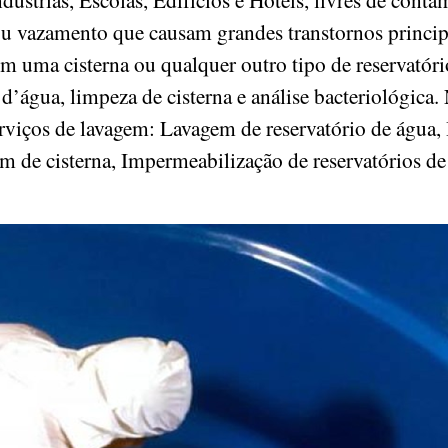
ou vazamento que causam grandes transtornos princ
om uma cisterna ou qualquer outro tipo de reservatór
d’água, limpeza de cisterna e análise bacteriológica. 
serviços de lavagem: Lavagem de reservatório de água,
em de cisterna, Impermeabilização de reservatórios d