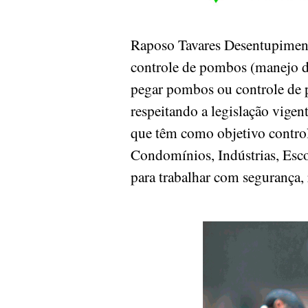
Raposo Tavares Desentupiment
controle de pombos (manejo d
pegar pombos ou controle de p
respeitando a legislação vige
que têm como objetivo controla
Condomínios, Indústrias, Escol
para trabalhar com segurança, 