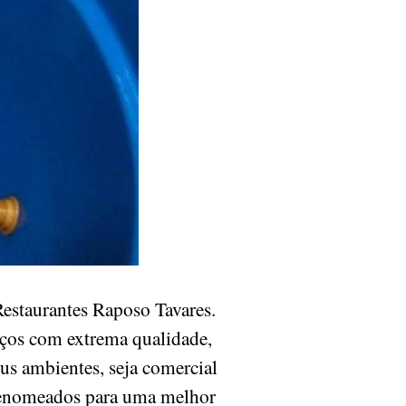
estaurantes Raposo Tavares.
iços com extrema qualidade,
eus ambientes, seja comercial
 renomeados para uma melhor