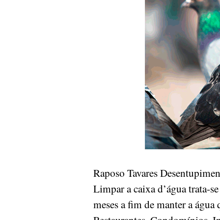
Raposo Tavares Desentupiment
Limpar a caixa d’água trata-se
meses a fim de manter a água 
Restaurantes, Condomínios, Ind