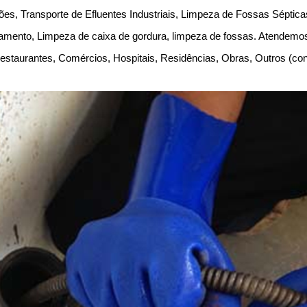
es, Transporte de Efluentes Industriais, Limpeza de Fossas Séptic
amento, Limpeza de caixa de gordura, limpeza de fossas. Atendem
, Restaurantes, Comércios, Hospitais, Residências, Obras, Outros (c