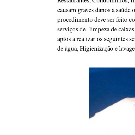
causam graves danos a saúde 
procedimento deve ser feito c
serviços de limpeza de caixas 
aptos a realizar os seguintes 
de água, Higienização e lavag