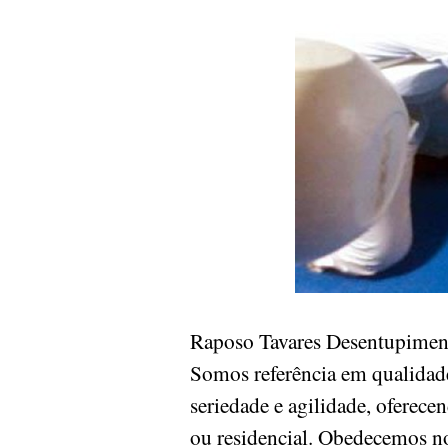
Raposo Tavares Desentupiment
Somos referência em qualidade
seriedade e agilidade, oferece
ou residencial. Obedecemos n