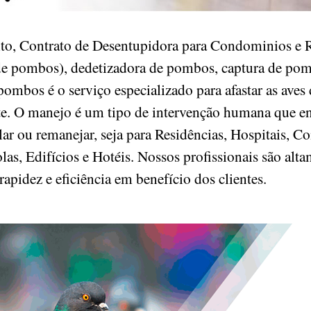
o, Contrato de Desentupidora para Condominios e R
e pombos), dedetizadora de pombos, captura de pomb
ombos é o serviço especializado para afastar as aves
nte. O manejo é um tipo de intervenção humana que e
r ou remanejar, seja para Residências, Hospitais, Co
as, Edifícios e Hotéis. Nossos profissionais são alta
rapidez e eficiência em benefício dos clientes.