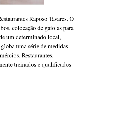
estaurantes Raposo Tavares. O
os, colocação de gaiolas para
 de um determinado local,
ngloba uma série de medidas
mércios, Restaurantes,
mente treinados e qualificados