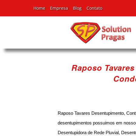
Home
Empresa
Blog
Contato
Raposo Tavares
Condo
Raposo Tavares Desentupimento, Contr
desentupimentos possuimos em nosso po
Desentupidora de Rede Pluvial, Desent