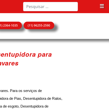
☰
11) 2364-1035
(11) 96255-2590
entupidora para
avares
ares. Para os serviços de
idora de Pias, Desentupidora de Ralos,
a de esgoto, Desentupidora de