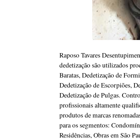
Raposo Tavares Desentupiment
dedetização são utilizados pr
Baratas, Dedetização de Formi
Dedetização de Escorpiões, De
Dedetização de Pulgas. Contr
profissionais altamente quali
produtos de marcas renomadas 
para os segmentos: Condomínios
Residências, Obras em São P