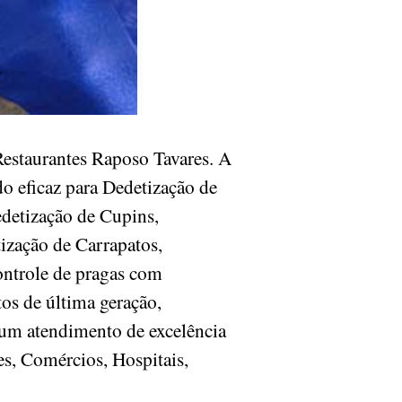
estaurantes Raposo Tavares. A
o eficaz para Dedetização de
edetização de Cupins,
ização de Carrapatos,
ontrole de pragas com
os de última geração,
 um atendimento de excelência
es, Comércios, Hospitais,