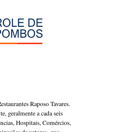
estaurantes Raposo Tavares.
e, geralmente a cada seis
ncias, Hospitais, Comércios,
aminações de vetores que