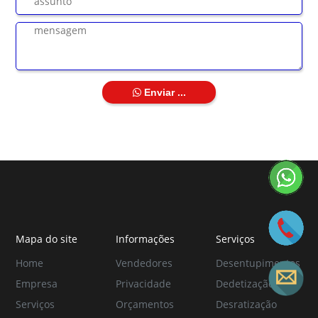
Enviar ...
Mapa do site
Informações
Serviços
Home
Vendedores
Desentupimentos
Empresa
Privacidade
Dedetização
Serviços
Orçamentos
Desratização