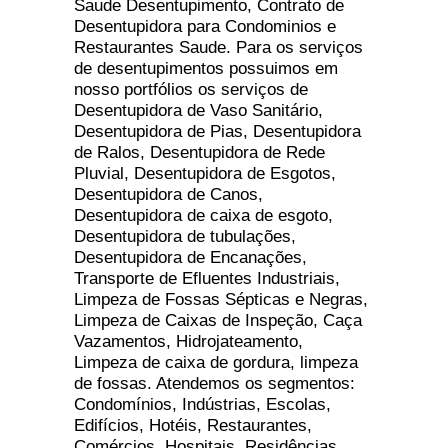
Saude Desentupimento, Contrato de
Desentupidora para Condominios e
Restaurantes Saude. Para os serviços
de desentupimentos possuimos em
nosso portfólios os serviços de
Desentupidora de Vaso Sanitário,
Desentupidora de Pias, Desentupidora
de Ralos, Desentupidora de Rede
Pluvial, Desentupidora de Esgotos,
Desentupidora de Canos,
Desentupidora de caixa de esgoto,
Desentupidora de tubulações,
Desentupidora de Encanações,
Transporte de Efluentes Industriais,
Limpeza de Fossas Sépticas e Negras,
Limpeza de Caixas de Inspeção, Caça
Vazamentos, Hidrojateamento,
Limpeza de caixa de gordura, limpeza
de fossas. Atendemos os segmentos:
Condomínios, Indústrias, Escolas,
Edifícios, Hotéis, Restaurantes,
Comércios, Hospitais, Residências,