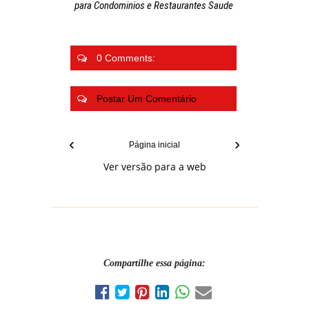
para Condominios e Restaurantes Saude
0 Comments:
Postar Um Comentário
‹
›
Página inicial
Ver versão para a web
Compartilhe essa página: