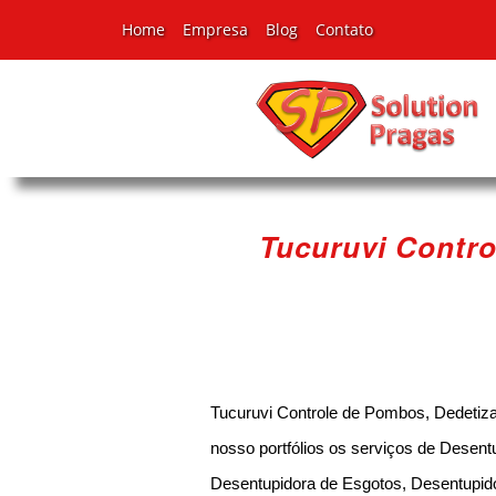
Home
Empresa
Blog
Contato
Tucuruvi Contr
Tucuruvi Controle de Pombos, Dedeti
nosso portfólios os serviços de Desent
Desentupidora de Esgotos, Desentupido