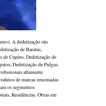
uvi. A dedetização são
detização de Baratas,
o de Cupins, Dedetização de
patos, Dedetização de Pulgas.
ofissionais altamente
produtos de marcas renomadas
para os segmentos:
itais, Residências, Obras em