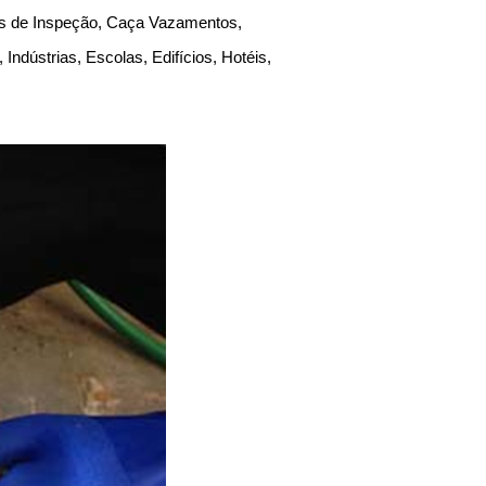
as de Inspeção, Caça Vazamentos,
dústrias, Escolas, Edifícios, Hotéis,