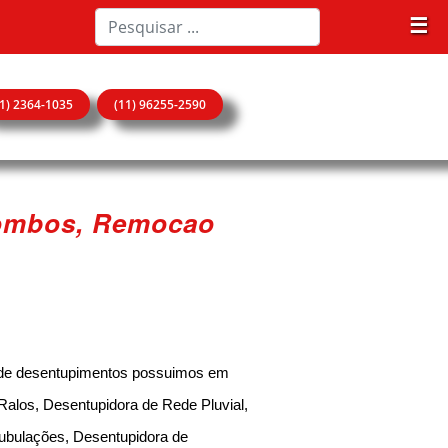
☰
11) 2364-1035
(11) 96255-2590
Pombos, Remocao
 de desentupimentos possuimos em
Ralos, Desentupidora de Rede Pluvial,
tubulações, Desentupidora de