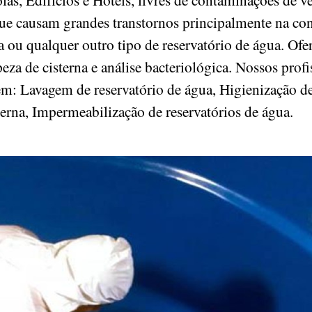
ue causam grandes transtornos principalmente na c
na ou qualquer outro tipo de reservatório de água. O
za de cisterna e análise bacteriológica. Nossos profis
em: Lavagem de reservatório de água, Higienização de
terna, Impermeabilização de reservatórios de água.