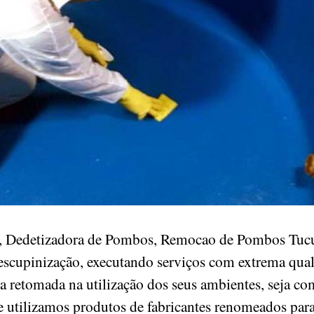
, Dedetizadora de Pombos, Remocao de Pombos Tucu
escupinização, executando serviços com extrema quali
da retomada na utilização dos seus ambientes, seja com
 utilizamos produtos de fabricantes renomeados par