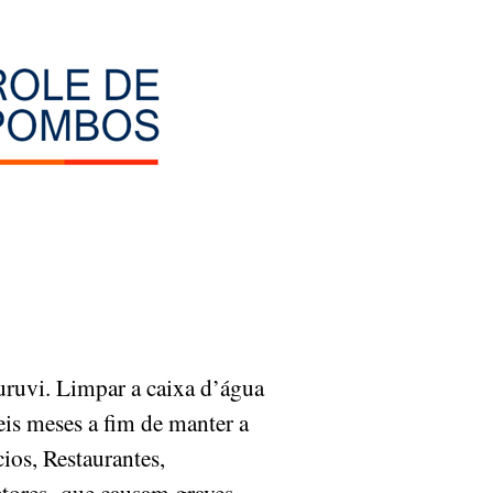
uvi. Limpar a caixa d’água
eis meses a fim de manter a
ios, Restaurantes,
vetores que causam graves