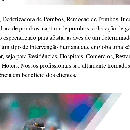
, Dedetizadora de Pombos, Remocao de Pombos Tucu
dora de pombos, captura de pombos, colocação de g
 especializado para afastar as aves de um determinado
 é um tipo de intervenção humana que engloba uma s
r, seja para Residências, Hospitais, Comércios, Rest
e Hotéis. Nossos profissionais são altamente treinados
ência em benefício dos clientes.