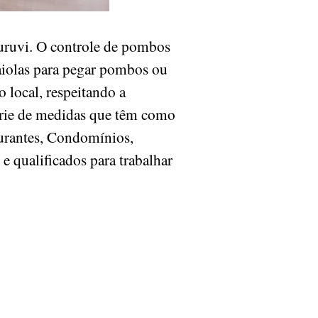
ruvi. O controle de pombos
aiolas para pegar pombos ou
 local, respeitando a
érie de medidas que têm como
aurantes, Condomínios,
 e qualificados para trabalhar