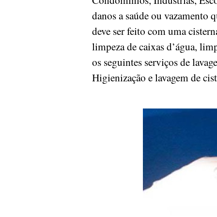
danos a saúde ou vazamento q
deve ser feito com uma cister
limpeza de caixas d’água, limpe
os seguintes serviços de lavag
Higienização e lavagem de cis