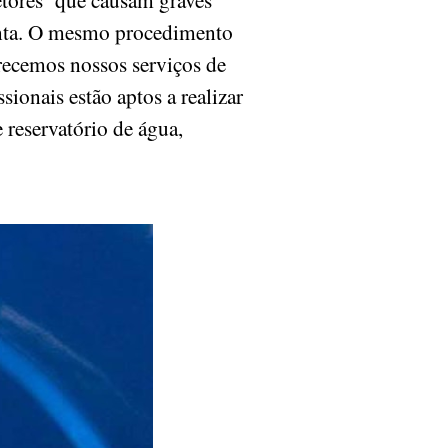
onta. O mesmo procedimento
ferecemos nossos serviços de
sionais estão aptos a realizar
 reservatório de água,