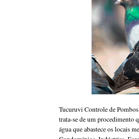
Tucuruvi Controle de Pombos
trata-se de um procedimento qu
água que abastece os locais m
Condomínios, Indústrias, Esco