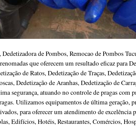
, Dedetizadora de Pombos, Remocao de Pombos Tucur
 renomadas que oferecem um resultado eficaz para De
tização de Ratos, Dedetização de Traças, Dedetizaçã
scas, Dedetização de Aranhas, Dedetização de Carra
ma segurança, atuando no controle de pragas com pr
pragas. Utilizamos equipamentos de última geração, 
tivados, para oferecer um atendimento de excelência 
as, Edifícios, Hotéis, Restaurantes, Comércios, Hosp