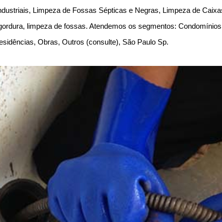
Industriais, Limpeza de Fossas Sépticas e Negras, Limpeza de Caix
ordura, limpeza de fossas. Atendemos os segmentos: Condomínios, In
esidências, Obras, Outros (consulte), São Paulo Sp.