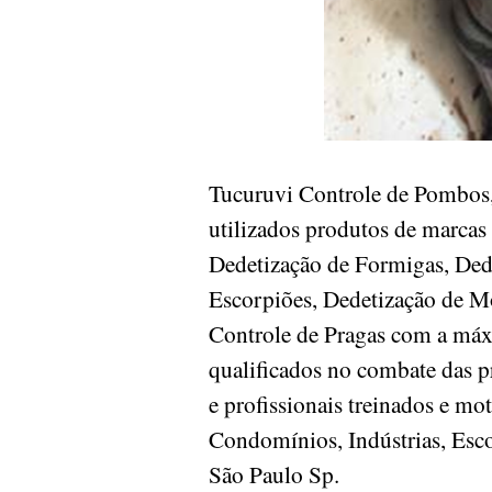
Tucuruvi Controle de Pombos
utilizados produtos de marcas
Dedetização de Formigas, Dede
Escorpiões, Dedetização de Mo
Controle de Pragas com a máxi
qualificados no combate das 
e profissionais treinados e mo
Condomínios, Indústrias, Escol
São Paulo Sp.