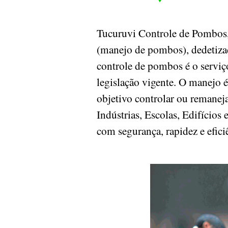
Tucuruvi Controle de Pombos
(manejo de pombos), dedetiza
controle de pombos é o serviço
legislação vigente. O manejo
objetivo controlar ou remaneja
Indústrias, Escolas, Edifícios 
com segurança, rapidez e efici