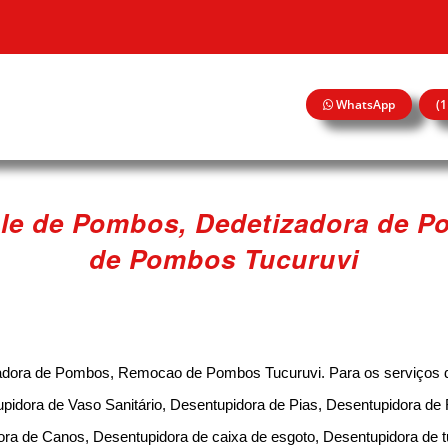
WhatsApp
(
ole de Pombos, Dedetizadora de 
de Pombos Tucuruvi
zadora de Pombos, Remocao de Pombos Tucuruvi. Para os serviços
upidora de Vaso Sanitário, Desentupidora de Pias, Desentupidora de 
ra de Canos, Desentupidora de caixa de esgoto, Desentupidora de 