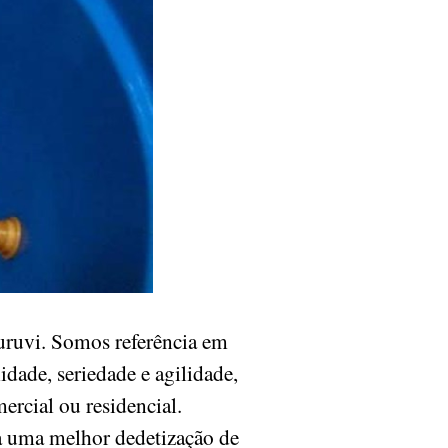
ruvi. Somos referência em
dade, seriedade e agilidade,
ercial ou residencial.
a uma melhor dedetização de