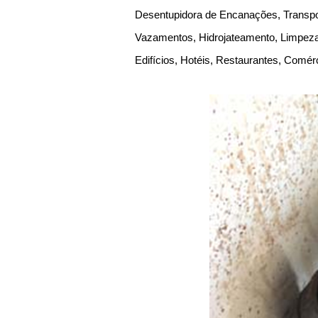
Desentupidora de Encanações, Transpor
Vazamentos, Hidrojateamento, Limpeza 
Edifícios, Hotéis, Restaurantes, Comér