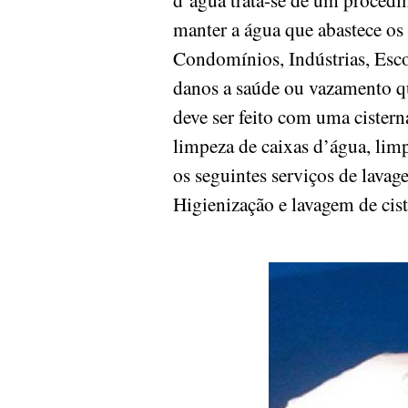
manter a água que abastece os
Condomínios, Indústrias, Esco
danos a saúde ou vazamento q
deve ser feito com uma cister
limpeza de caixas d’água, limpe
os seguintes serviços de lavag
Higienização e lavagem de cis