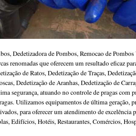
mbos, Dedetizadora de Pombos, Remocao de Pombos U
rcas renomadas que oferecem um resultado eficaz par
tização de Ratos, Dedetização de Traças, Dedetizaçã
scas, Dedetização de Aranhas, Dedetização de Carra
ma segurança, atuando no controle de pragas com pr
pragas. Utilizamos equipamentos de última geração, 
tivados, para oferecer um atendimento de excelência 
as, Edifícios, Hotéis, Restaurantes, Comércios, Hosp