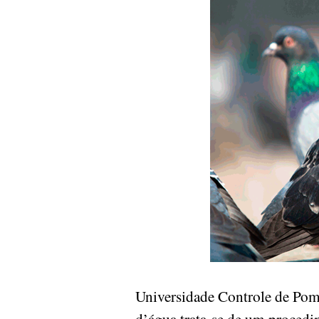
Universidade Controle de Po
d’água trata-se de um procedim