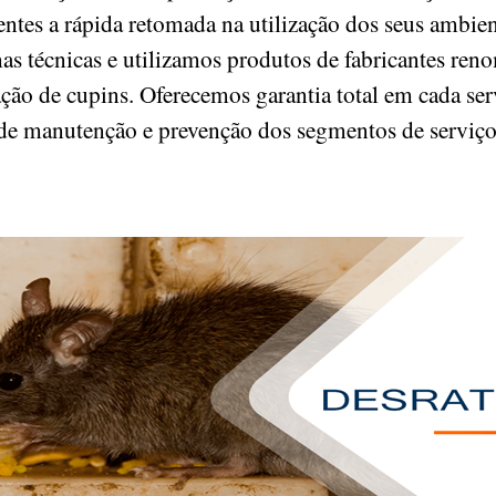
ientes a rápida retomada na utilização dos seus ambien
as técnicas e utilizamos produtos de fabricantes re
ação de cupins. Oferecemos garantia total em cada se
s de manutenção e prevenção dos segmentos de serviço