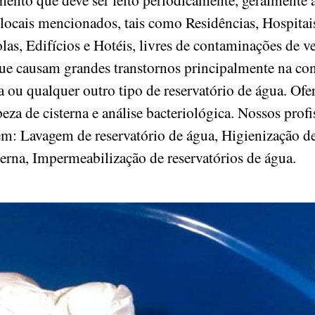
 locais mencionados, tais como Residências, Hospitai
las, Edifícios e Hotéis, livres de contaminações de 
ue causam grandes transtornos principalmente na c
na ou qualquer outro tipo de reservatório de água. O
za de cisterna e análise bacteriológica. Nossos profis
em: Lavagem de reservatório de água, Higienização de
terna, Impermeabilização de reservatórios de água.