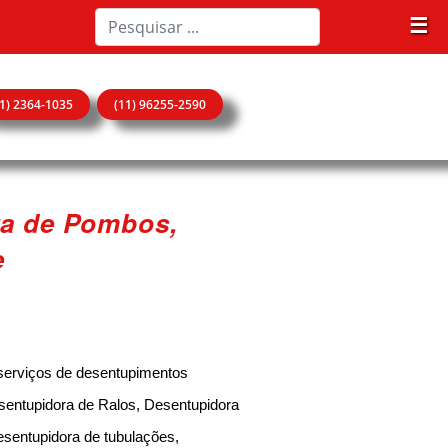
☰
11) 2364-1035
(11) 96255-2590
ra de Pombos,
e
serviços de desentupimentos
sentupidora de Ralos, Desentupidora
esentupidora de tubulações,