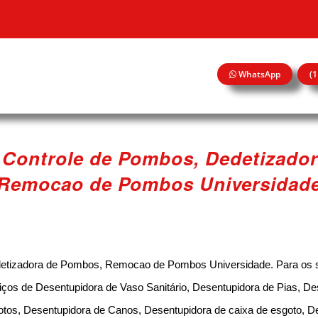
WhatsApp
(
 Controle de Pombos, Dedetizado
Remocao de Pombos Universidad
detizadora de Pombos, Remocao de Pombos Universidade. Para os 
iços de Desentupidora de Vaso Sanitário, Desentupidora de Pias, De
otos, Desentupidora de Canos, Desentupidora de caixa de esgoto, D