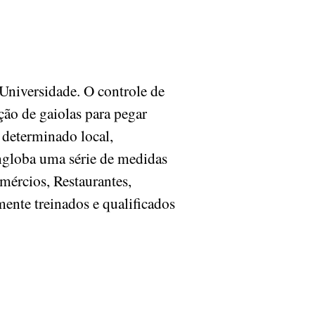
niversidade. O controle de
ão de gaiolas para pegar
 determinado local,
ngloba uma série de medidas
mércios, Restaurantes,
mente treinados e qualificados