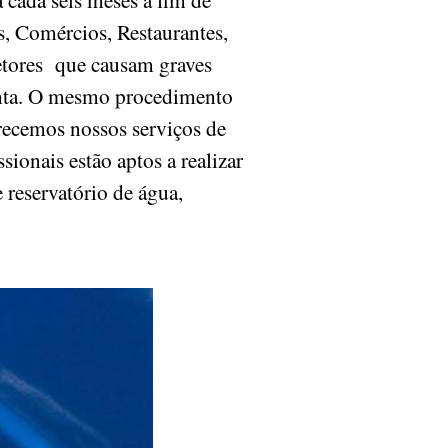
s, Comércios, Restaurantes,
vetores que causam graves
onta. O mesmo procedimento
ferecemos nossos serviços de
sionais estão aptos a realizar
 reservatório de água,