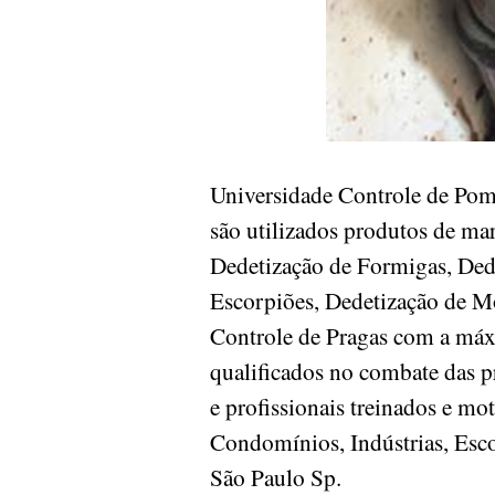
Universidade Controle de Po
são utilizados produtos de ma
Dedetização de Formigas, Dede
Escorpiões, Dedetização de Mo
Controle de Pragas com a máxi
qualificados no combate das 
e profissionais treinados e mo
Condomínios, Indústrias, Escol
São Paulo Sp.