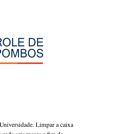
niversidade. Limpar a caixa
 cada seis meses a fim de