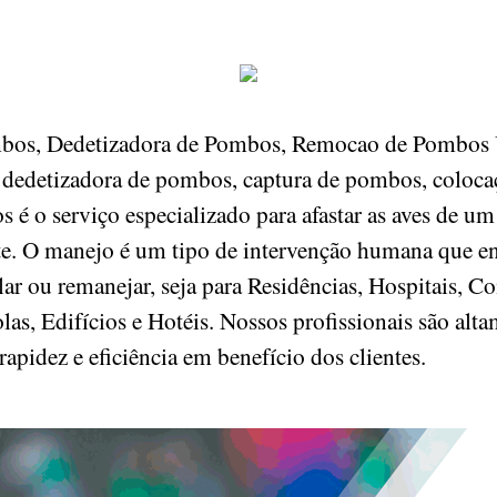
mbos, Dedetizadora de Pombos, Remocao de Pombos U
edetizadora de pombos, captura de pombos, colocaç
é o serviço especializado para afastar as aves de um
nte. O manejo é um tipo de intervenção humana que e
r ou remanejar, seja para Residências, Hospitais, Co
as, Edifícios e Hotéis. Nossos profissionais são alta
rapidez e eficiência em benefício dos clientes.