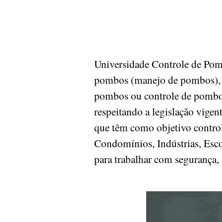
Universidade Controle de Po
pombos (manejo de pombos), d
pombos ou controle de pombos 
respeitando a legislação vige
que têm como objetivo controla
Condomínios, Indústrias, Escol
para trabalhar com segurança, 