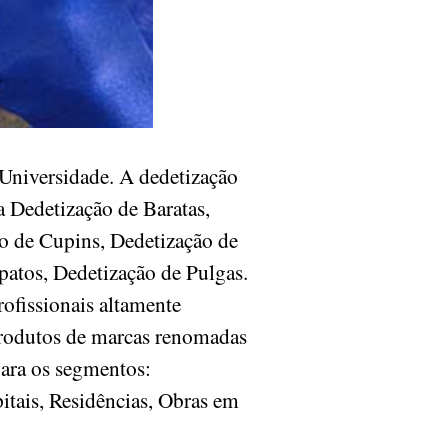
niversidade. A dedetização
a Dedetização de Baratas,
o de Cupins, Dedetização de
patos, Dedetização de Pulgas.
ofissionais altamente
produtos de marcas renomadas
para os segmentos:
itais, Residências, Obras em