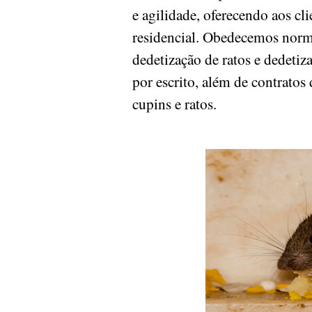
e agilidade, oferecendo aos cl
residencial. Obedecemos norm
dedetização de ratos e dedetiz
por escrito, além de contrato
cupins e ratos.