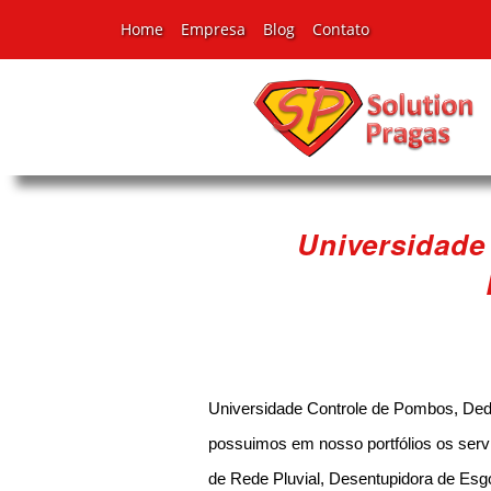
Home
Empresa
Blog
Contato
Universidade
Universidade Controle de Pombos, De
possuimos em nosso portfólios os serv
de Rede Pluvial, Desentupidora de Esg