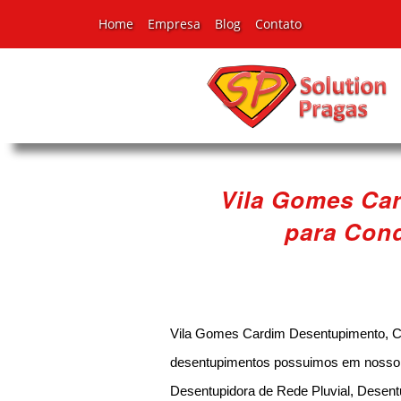
Home
Empresa
Blog
Contato
Vila Gomes Ca
para Cond
Vila Gomes Cardim Desentupimento, Co
desentupimentos possuimos em nosso po
Desentupidora de Rede Pluvial, Desent