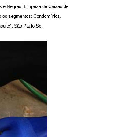
as e Negras, Limpeza de Caixas de
os os segmentos: Condomínios,
onsulte), São Paulo Sp.