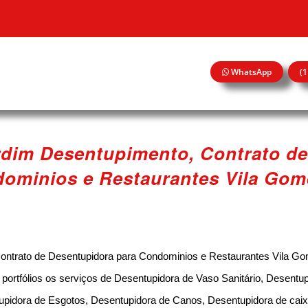
WhatsApp
(
rdim Desentupimento, Contrato de
ominios e Restaurantes Vila Go
ntrato de Desentupidora para Condominios e Restaurantes Vila Go
rtfólios os serviços de Desentupidora de Vaso Sanitário, Desentup
upidora de Esgotos, Desentupidora de Canos, Desentupidora de caix