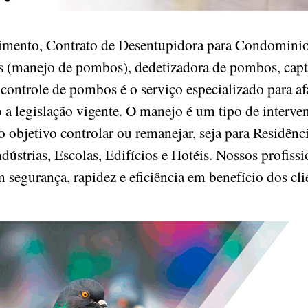
mento, Contrato de Desentupidora para Condominio
 (manejo de pombos), dedetizadora de pombos, capt
controle de pombos é o serviço especializado para af
o a legislação vigente. O manejo é um tipo de inte
 objetivo controlar ou remanejar, seja para Residênc
ústrias, Escolas, Edifícios e Hotéis. Nossos profissi
m segurança, rapidez e eficiência em benefício dos cl