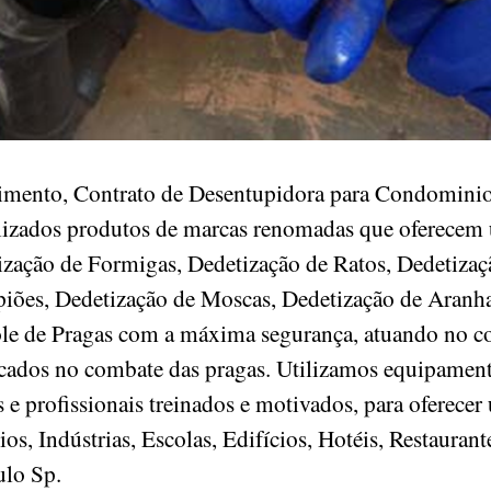
mento, Contrato de Desentupidora para Condominio
lizados produtos de marcas renomadas que oferecem 
ização de Formigas, Dedetização de Ratos, Dedetizaç
iões, Dedetização de Moscas, Dedetização de Aranha
ole de Pragas com a máxima segurança, atuando no c
ficados no combate das pragas. Utilizamos equipament
e profissionais treinados e motivados, para oferecer
, Indústrias, Escolas, Edifícios, Hotéis, Restaurant
aulo Sp.