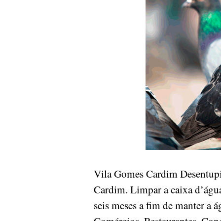
Vila Gomes Cardim Desentupi
Cardim. Limpar a caixa d’água
seis meses a fim de manter a á
Comércios, Restaurantes, Condo