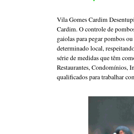
Vila Gomes Cardim Desentupi
Cardim. O controle de pombos
gaiolas para pegar pombos ou 
determinado local, respeitand
série de medidas que têm como
Restaurantes, Condomínios, Ind
qualificados para trabalhar co