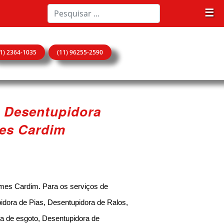
☰
11) 2364-1035
(11) 96255-2590
 Desentupidora
mes Cardim
mes Cardim. Para os serviços de
idora de Pias, Desentupidora de Ralos,
a de esgoto, Desentupidora de