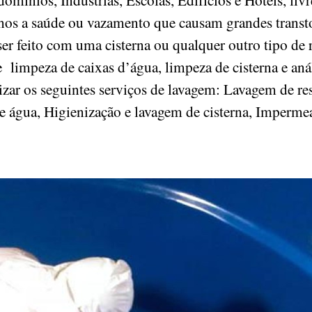
nos a saúde ou vazamento que causam grandes transto
 feito com uma cisterna ou qualquer outro tipo de r
 limpeza de caixas d’água, limpeza de cisterna e aná
alizar os seguintes serviços de lavagem: Lavagem de re
e água, Higienização e lavagem de cisterna, Impermea