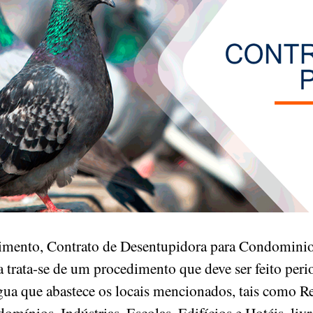
mento, Contrato de Desentupidora para Condominio
 trata-se de um procedimento que deve ser feito peri
gua que abastece os locais mencionados, tais como Re
mínios, Indústrias, Escolas, Edifícios e Hotéis, liv