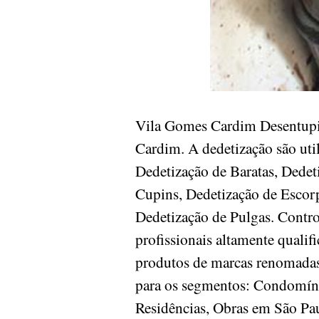
Vila Gomes Cardim Desentupi
Cardim. A dedetização são uti
Dedetização de Baratas, Dedet
Cupins, Dedetização de Escorp
Dedetização de Pulgas. Contr
profissionais altamente quali
produtos de marcas renomadas 
para os segmentos: Condomínios
Residências, Obras em São P