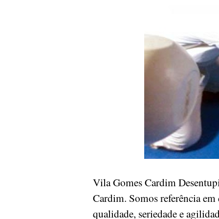
Vila Gomes Cardim Desentupi
Cardim. Somos referência em 
qualidade, seriedade e agilida