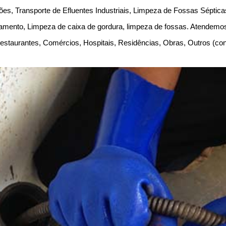
es, Transporte de Efluentes Industriais, Limpeza de Fossas Séptic
amento, Limpeza de caixa de gordura, limpeza de fossas. Atendem
, Restaurantes, Comércios, Hospitais, Residências, Obras, Outros (c