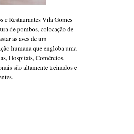
s e Restaurantes Vila Gomes
ura de pombos, colocação de
astar as aves de um
rvenção humana que engloba uma
ias, Hospitais, Comércios,
onais são altamente treinados e
ientes.