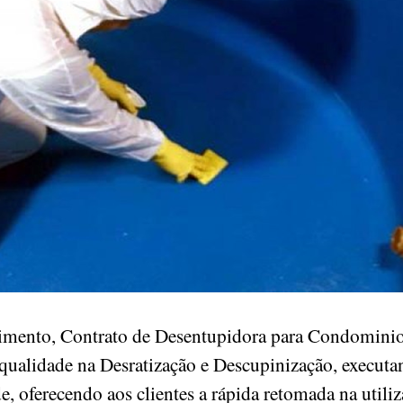
mento, Contrato de Desentupidora para Condominio
qualidade na Desratização e Descupinização, execut
de, oferecendo aos clientes a rápida retomada na utili