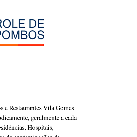
s e Restaurantes Vila Gomes
odicamente, geralmente a cada
sidências, Hospitais,
res de contaminações de