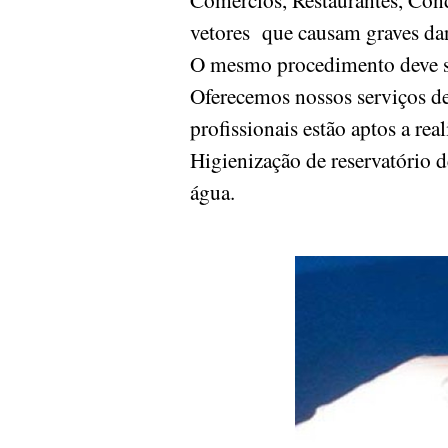
vetores que causam graves da
O mesmo procedimento deve ser
Oferecemos nossos serviços de
profissionais estão aptos a re
Higienização de reservatório d
água.