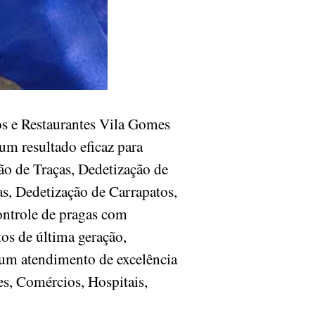
s e Restaurantes Vila Gomes
um resultado eficaz para
ão de Traças, Dedetização de
s, Dedetização de Carrapatos,
ontrole de pragas com
os de última geração,
 um atendimento de excelência
es, Comércios, Hospitais,