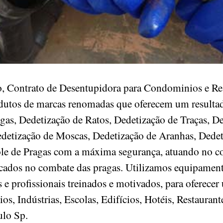
, Contrato de Desentupidora para Condominios e Res
odutos de marcas renomadas que oferecem um resultad
gas, Dedetização de Ratos, Dedetização de Traças, D
detização de Moscas, Dedetização de Aranhas, Dedet
ole de Pragas com a máxima segurança, atuando no c
ficados no combate das pragas. Utilizamos equipament
e profissionais treinados e motivados, para oferecer
, Indústrias, Escolas, Edifícios, Hotéis, Restaurant
aulo Sp.