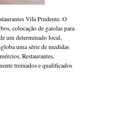
taurantes Vila Prudente. O
os, colocação de gaiolas para
 de um determinado local,
ngloba uma série de medidas
mércios, Restaurantes,
mente treinados e qualificados