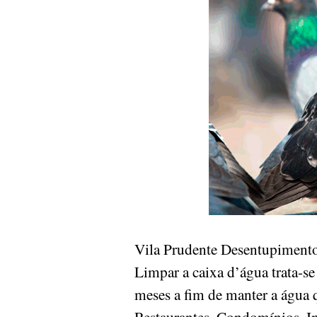
Vila Prudente Desentupimento
Limpar a caixa d’água trata-se
meses a fim de manter a água 
Restaurantes, Condomínios, Ind