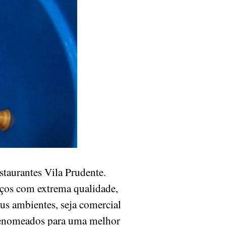
taurantes Vila Prudente.
iços com extrema qualidade,
eus ambientes, seja comercial
 renomeados para uma melhor