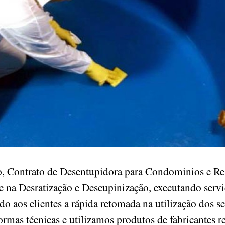
, Contrato de Desentupidora para Condominios e Res
 na Desratização e Descupinização, executando serv
ndo aos clientes a rápida retomada na utilização dos s
ormas técnicas e utilizamos produtos de fabricantes