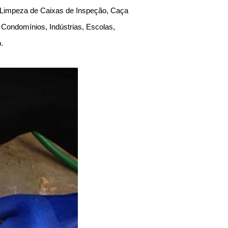
, Limpeza de Caixas de Inspeção, Caça
Condomínios, Indústrias, Escolas,
Sp.