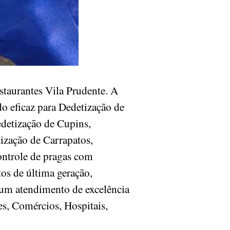
taurantes Vila Prudente. A
o eficaz para Dedetização de
edetização de Cupins,
ização de Carrapatos,
ontrole de pragas com
os de última geração,
 um atendimento de excelência
es, Comércios, Hospitais,