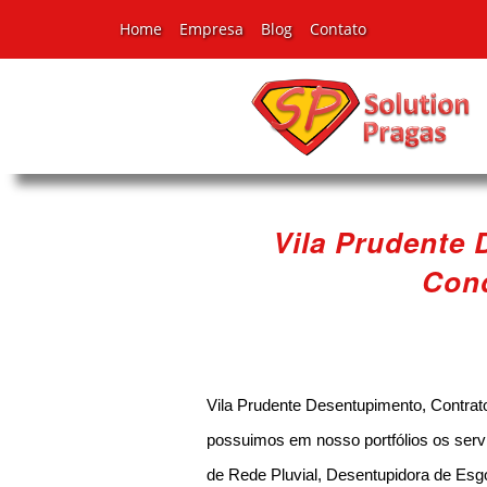
Home
Empresa
Blog
Contato
Vila Prudente 
Cond
Vila Prudente Desentupimento, Contrat
possuimos em nosso portfólios os serv
de Rede Pluvial, Desentupidora de Esg