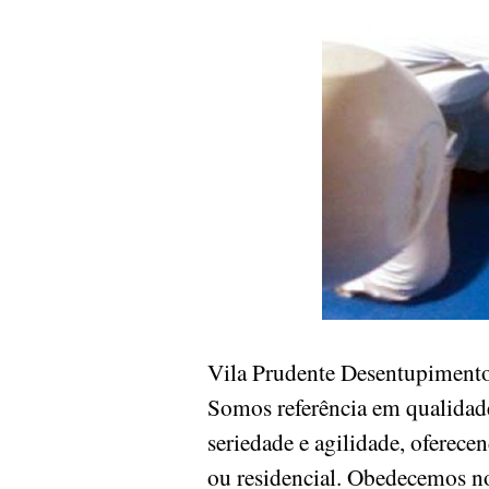
Vila Prudente Desentupimento
Somos referência em qualidade
seriedade e agilidade, oferece
ou residencial. Obedecemos n