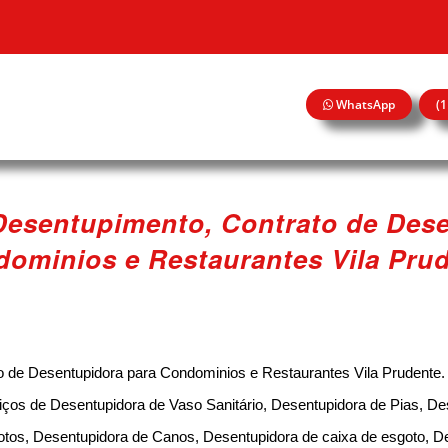
WhatsApp
(
Desentupimento, Contrato de Des
ominios e Restaurantes Vila Pru
o de Desentupidora para Condominios e Restaurantes Vila Prudente.
iços de Desentupidora de Vaso Sanitário, Desentupidora de Pias, De
otos, Desentupidora de Canos, Desentupidora de caixa de esgoto, D