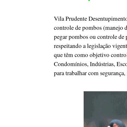
Vila Prudente Desentupimento
controle de pombos (manejo d
pegar pombos ou controle de p
respeitando a legislação vige
que têm como objetivo controla
Condomínios, Indústrias, Escol
para trabalhar com segurança, 