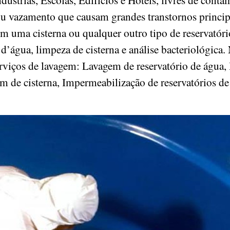
ou vazamento que causam grandes transtornos princ
om uma cisterna ou qualquer outro tipo de reservatór
d’água, limpeza de cisterna e análise bacteriológica. 
serviços de lavagem: Lavagem de reservatório de água,
em de cisterna, Impermeabilização de reservatórios d