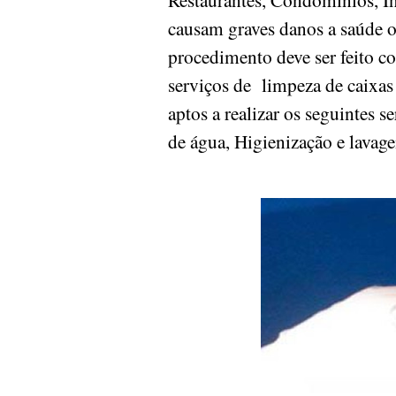
causam graves danos a saúde 
procedimento deve ser feito c
serviços de limpeza de caixas 
aptos a realizar os seguintes 
de água, Higienização e lavag