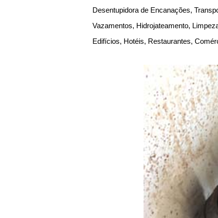
Desentupidora de Encanações, Transpor
Vazamentos, Hidrojateamento, Limpeza 
Edifícios, Hotéis, Restaurantes, Comér