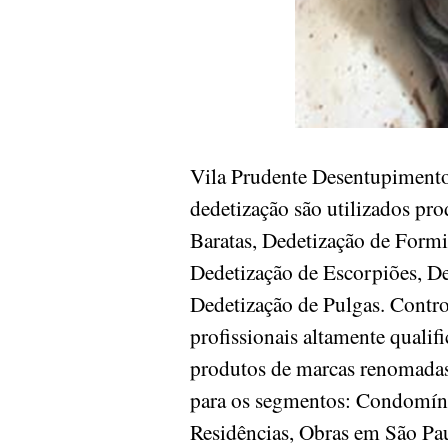
Vila Prudente Desentupimento
dedetização são utilizados pr
Baratas, Dedetização de Formi
Dedetização de Escorpiões, De
Dedetização de Pulgas. Contr
profissionais altamente quali
produtos de marcas renomadas 
para os segmentos: Condomínios
Residências, Obras em São P