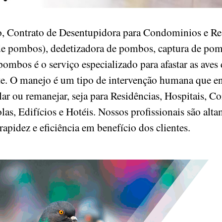
, Contrato de Desentupidora para Condominios e Res
e pombos), dedetizadora de pombos, captura de pomb
ombos é o serviço especializado para afastar as aves
nte. O manejo é um tipo de intervenção humana que e
r ou remanejar, seja para Residências, Hospitais, Co
as, Edifícios e Hotéis. Nossos profissionais são alta
rapidez e eficiência em benefício dos clientes.