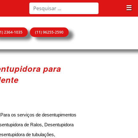
☰
11) 2364-1035
(11) 96255-2590
entupidora para
dente
 Para os serviços de desentupimentos
sentupidora de Ralos, Desentupidora
esentupidora de tubulações,