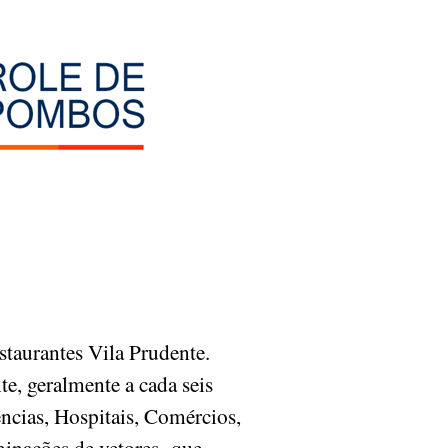
taurantes Vila Prudente.
e, geralmente a cada seis
ncias, Hospitais, Comércios,
aminações de vetores que