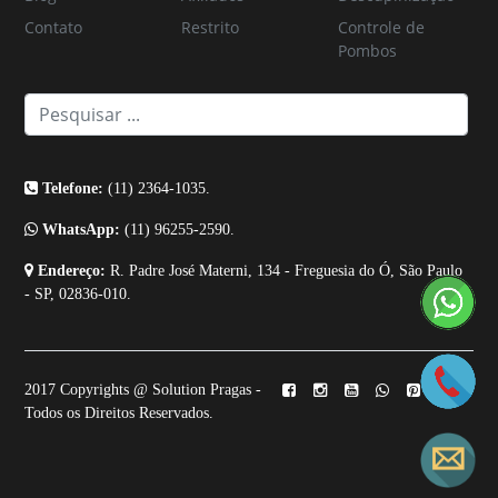
Contato
Restrito
Controle de
Pombos
Telefone:
(11) 2364-1035.
WhatsApp:
(11) 96255-2590.
Endereço:
R. Padre José Materni, 134 - Freguesia do Ó, São Paulo
- SP, 02836-010.
2017 Copyrights @ Solution Pragas -
Todos os Direitos Reservados.