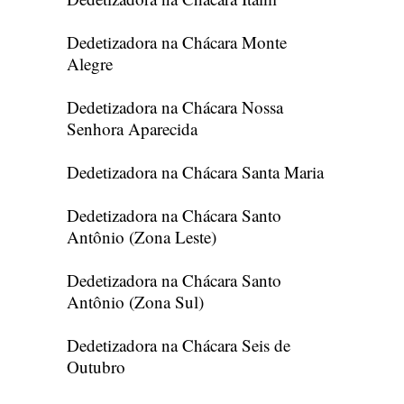
Dedetizadora na Chácara Monte
Alegre
Dedetizadora na Chácara Nossa
Senhora Aparecida
Dedetizadora na Chácara Santa Maria
Dedetizadora na Chácara Santo
Antônio (Zona Leste)
Dedetizadora na Chácara Santo
Antônio (Zona Sul)
Dedetizadora na Chácara Seis de
Outubro