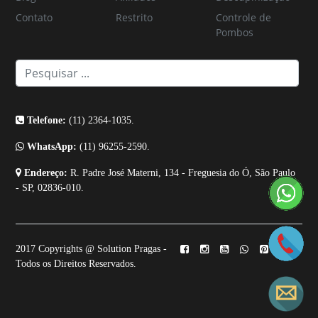
Contato
Restrito
Controle de
Pombos
Telefone:
(11) 2364-1035.
WhatsApp:
(11) 96255-2590.
Endereço:
R. Padre José Materni, 134 - Freguesia do Ó, São Paulo
- SP, 02836-010.
2017 Copyrights @ Solution Pragas -
Todos os Direitos Reservados.