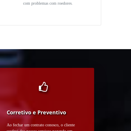
com problemas com roedores.
Corretivo e Preventivo
Ao fechar um contrato conosco, o cliente