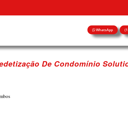
WhatsApp
(
edetização De Condomínio Soluti
ombos