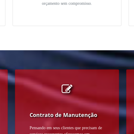
orçamento sem compromisso.
Contrato de Manutenção
Pensando em seus clientes que precisam de