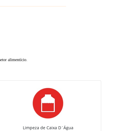
etor alimentício.
Limpeza de Caixa D`Água