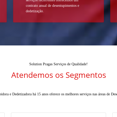
serviços recorrentes oferecemos um
contrato anual de desentupimentos e
dedetização.
Solution Pragas Serviços de Qualidade!
Atendemos os Segmentos
idora e Dedetizadora há 15 anos oferece os melhores serviços nas áreas de De