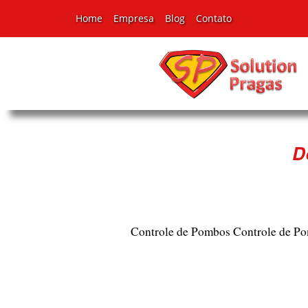
Home
Empresa
Blog
Contato
D
Controle de Pombos
Controle de P