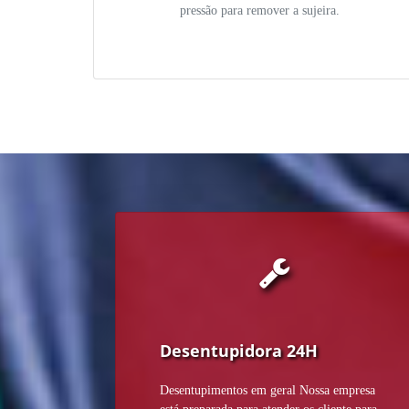
pressão para remover a sujeira.
Desentupidora 24H
Desentupimentos em geral Nossa empresa